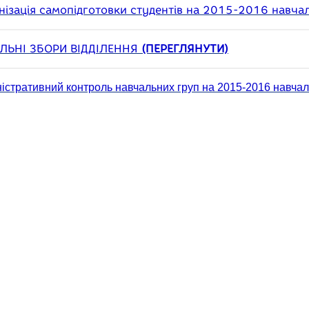
нізація самопідготовки студентів на 2015-2016 навча
ЛЬНІ ЗБОРИ ВІДДІЛЕННЯ
(ПЕРЕГЛЯНУТИ)
істративний контроль навчальних груп на 2015-2016 навчал