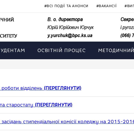
#ВСІ ПОДІЇ ТА АНОНСИ
#ВАКАНСІЇ
#ВИ
ТУДЕНТАМ
ОСВІТНІЙ ПРОЦЕС
МЕТОДИЧНИЙ
 роботи відділень
(ПЕРЕГЛЯНУТИ)
та старостату
(ПЕРЕГЛЯНУТИ)
 засідань стипендіальної комісії коледжу на 2015-20