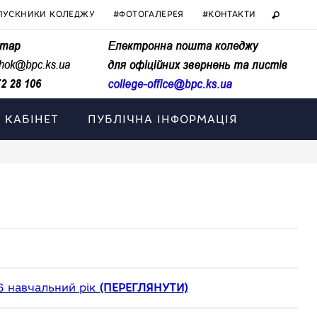
ПУСКНИКИ КОЛЕДЖУ
#ФОТОГАЛЕРЕЯ
#КОНТАКТИ
 КАБІНЕТ
ПУБЛІЧНА ІНФОРМАЦІЯ
16 навчальний рік
(ПЕРЕГЛЯНУТИ)