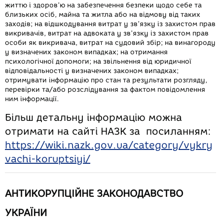
життю і здоров’ю на забезпечення безпеки щодо себе та
близьких осіб, майна та житла або на відмову від таких
заходів; на відшкодування витрат у зв’язку із захистом прав
викривачів, витрат на адвоката у зв’язку із захистом прав
особи як викривача, витрат на судовий збір; на винагороду
у визначених законом випадках; на отримання
психологічної допомоги; на звільнення від юридичної
відповідальності у визначених законом випадках;
отримувати інформацію про стан та результати розгляду,
перевірки та/або розслідування за фактом повідомлення
ним інформації.
Більш детальну інформацію можна
отримати на сайті НАЗК за посиланням:
https://wiki.nazk.gov.ua/category/vykry
vachi-koruptsiyi/
АНТИКОРУПЦІЙНЕ ЗАКОНОДАВСТВО
УКРАЇНИ