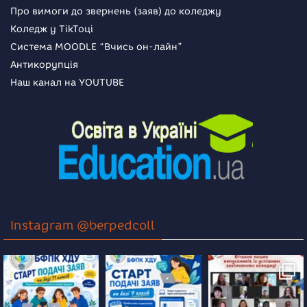
Про вимоги до звернень (заяв) до коледжу
Коледж у TikToці
Система MOODLE “Вчись он-лайн”
Антикорупція
Наш канал на YOUTUBE
Instagram @berpedcoll