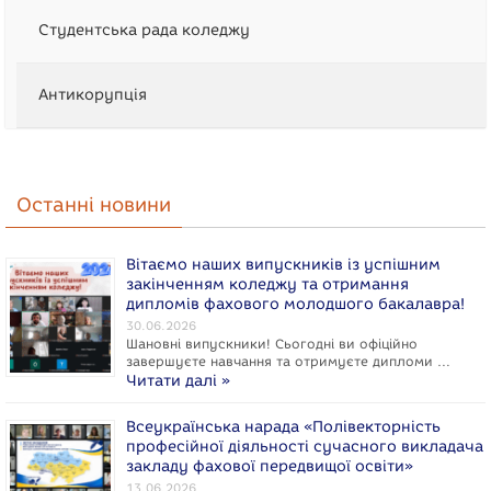
Студентська рада коледжу
Антикорупція
Останні новини
Вітаємо наших випускників із успішним
закінченням коледжу та отримання
дипломів фахового молодшого бакалавра!
30.06.2026
Шановні випускники! Сьогодні ви офіційно
завершуєте навчання та отримуєте дипломи …
Читати далі »
Всеукраїнська нарада «Полівекторність
професійної діяльності сучасного викладача
закладу фахової передвищої освіти»
13.06.2026