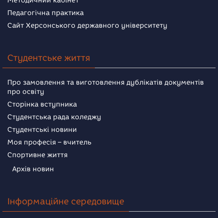
Методичний кабінет
Педагогічна практика
Сайт Херсонського державного університету
Студентське життя
Про замовлення та виготовлення дублікатів документів
про освіту
Сторінка вступника
Студентська рада коледжу
Студентські новини
Моя професія – вчитель
Спортивне життя
Архів новин
Інформаційне середовище