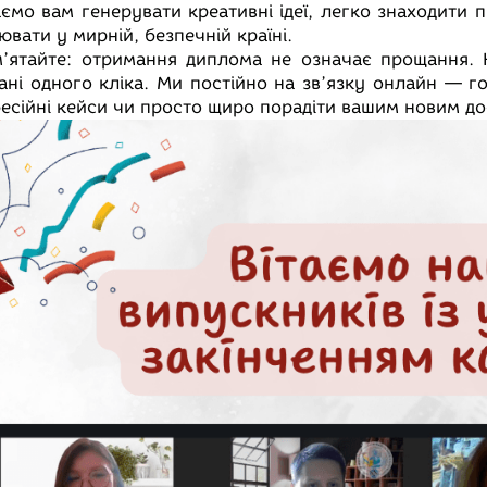
ємо вам генерувати креативні ідеї, легко знаходити п
ювати у мирній, безпечній країні.
м’ятайте: отримання диплома не означає прощання.
тані одного кліка. Ми постійно на зв’язку онлайн — 
есійні кейси чи просто щиро порадіти вашим новим до