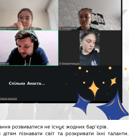
ння розвиватися не існує жодних бар’єрів.
ітям пізнавати світ та розкривати їхні таланти.