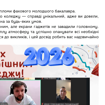
дипломи фахового молодшого бакалавра.
о коледжу — справді унікальний, адже ви довели,
на за будь-яких умов.
ним, але екрани гаджетів не завадили головному.
плу атмосферу та успішно опанувати всі необхідні
я до викликів, і цей досвід робить вас надзвичайно