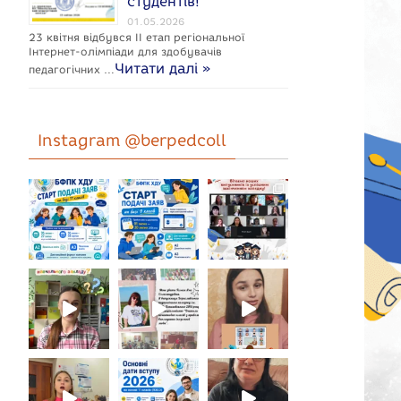
студентів!
01.05.2026
23 квітня відбувся ІІ етап регіональної
Інтернет-олімпіади для здобувачів
Читати далі »
педагогічних …
Instagram @berpedcoll