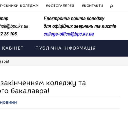
ПУСКНИКИ КОЛЕДЖУ
#ФОТОГАЛЕРЕЯ
#КОНТАКТИ
 КАБІНЕТ
ПУБЛІЧНА ІНФОРМАЦІЯ
авра!
 закінченням коледжу та
го бакалавра!
 новини