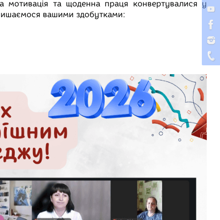
а мотивація та щоденна праця конвертувалися у
 Пишаємося вашими здобутками: