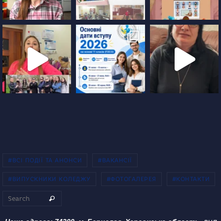
#ВСІ ПОДІЇ ТА АНОНСИ
#ВАКАНСІЇ
#ВИПУСКНИКИ КОЛЕДЖУ
#ФОТОГАЛЕРЕЯ
#КОНТАКТИ
Search for:
Search