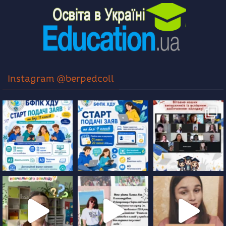
Instagram @berpedcoll