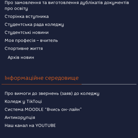
Про замовлення та виготовлення дублікатів документів
про освіту
Сторінка вступника
Студентська рада коледжу
Студентські новини
Моя професія – вчитель
Спортивне життя
Архів новин
Інформаційне середовище
Про вимоги до звернень (заяв) до коледжу
Коледж у TikToці
Система MOODLE “Вчись он-лайн”
Антикорупція
Наш канал на YOUTUBE