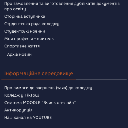
Про замовлення та виготовлення дублікатів документів
про освіту
Сторінка вступника
Студентська рада коледжу
Студентські новини
Моя професія – вчитель
Спортивне життя
Архів новин
Інформаційне середовище
Про вимоги до звернень (заяв) до коледжу
Коледж у TikToці
Система MOODLE “Вчись он-лайн”
Антикорупція
Наш канал на YOUTUBE