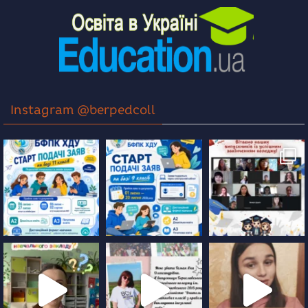
Instagram @berpedcoll