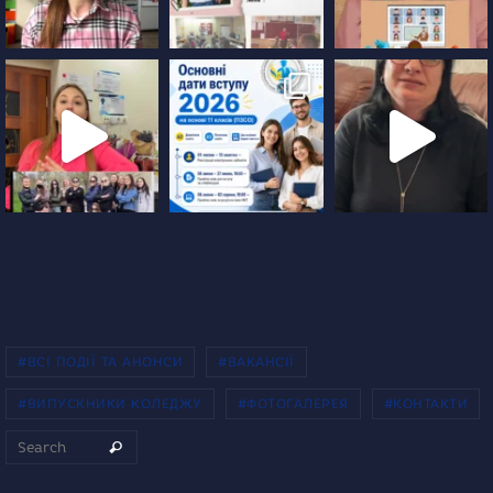
#ВСІ ПОДІЇ ТА АНОНСИ
#ВАКАНСІЇ
#ВИПУСКНИКИ КОЛЕДЖУ
#ФОТОГАЛЕРЕЯ
#КОНТАКТИ
Search for:
Search