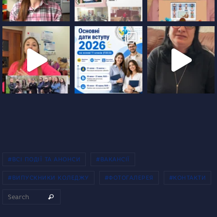
#ВСІ ПОДІЇ ТА АНОНСИ
#ВАКАНСІЇ
#ВИПУСКНИКИ КОЛЕДЖУ
#ФОТОГАЛЕРЕЯ
#КОНТАКТИ
Search for:
Search