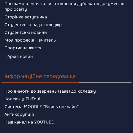
Про замовлення та виготовлення дублікатів документів
про освіту
Сторінка вступника
Студентська рада коледжу
Студентські новини
Моя професія – вчитель
Спортивне життя
Архів новин
Інформаційне середовище
Про вимоги до звернень (заяв) до коледжу
Коледж у TikToці
Система MOODLE “Вчись он-лайн”
Антикорупція
Наш канал на YOUTUBE