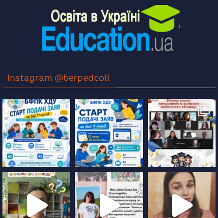
Instagram @berpedcoll