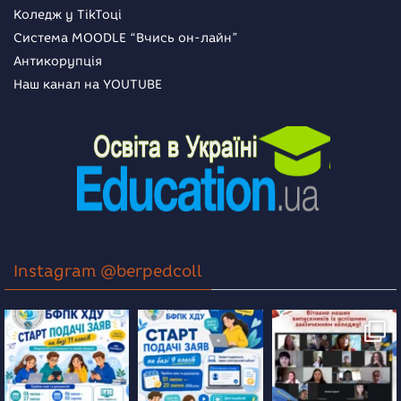
Коледж у TikToці
Система MOODLE “Вчись он-лайн”
Антикорупція
Наш канал на YOUTUBE
Instagram @berpedcoll