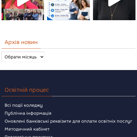
Архів новин
Архів
новин
Освітній процес
Всі події коледжу
Публічна інформація
Оновлені банківські реквізити для оплати освітніх послуг
Методичний кабінет