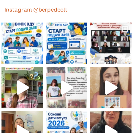
Instagram @berpedcoll