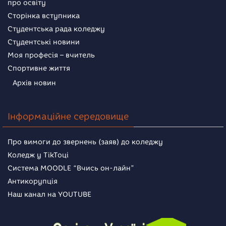
про освіту
Сторінка вступника
Студентська рада коледжу
Студентські новини
Моя професія – вчитель
Спортивне життя
Архів новин
Інформаційне середовище
Про вимоги до звернень (заяв) до коледжу
Коледж у TikToці
Система MOODLE “Вчись он-лайн”
Антикорупція
Наш канал на YOUTUBE