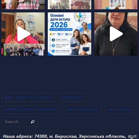
#ВСІ ПОДІЇ ТА АНОНСИ
#ВАКАНСІЇ
#ВИПУСКНИКИ КОЛЕДЖУ
#ФОТОГАЛЕРЕЯ
#КОНТАКТИ
Search for:
Search
вул.
Наша адреса: 74300, м. Берислав, Херсонська область,