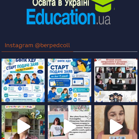
Instagram @berpedcoll