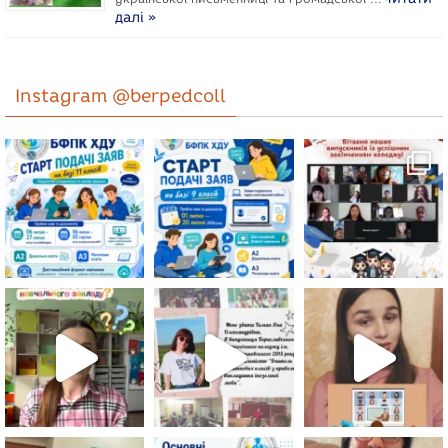
далі »
Instagram @berpedcoll