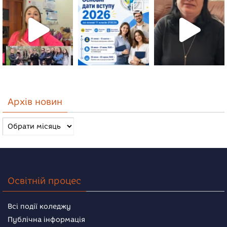
Архів новин
Архів
новин
Освітній процес
Всі події коледжу
Публічна інформація