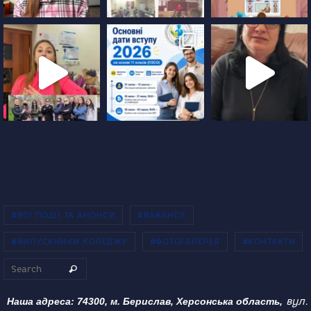
#ВСІ ПОДІЇ ТА АНОНСИ
#ВАКАНСІЇ
#ВИПУСКНИКИ КОЛЕДЖУ
#ФОТОГАЛЕРЕЯ
#КОНТАКТИ
Search for:
Search
вул.
Наша адреса: 74300, м. Берислав, Херсонська область,