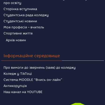
про освіту
Сторінка вступника
Студентська рада коледжу
Студентські новини
Моя професія – вчитель
Спортивне життя
Архів новин
Інформаційне середовище
Про вимоги до звернень (заяв) до коледжу
Коледж у TikToці
Система MOODLE “Вчись он-лайн”
Антикорупція
Наш канал на YOUTUBE