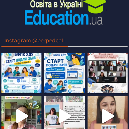
Instagram @berpedcoll