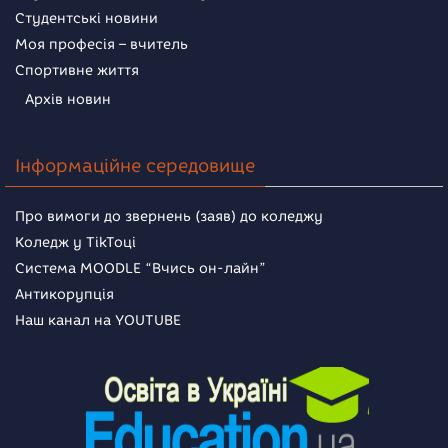
Студентські новини
Моя професія – вчитель
Спортивне життя
Архів новин
Інформаційне середовище
Про вимоги до звернень (заяв) до коледжу
Коледж у TikToці
Система MOODLE “Вчись он-лайн”
Антикорупція
Наш канал на YOUTUBE