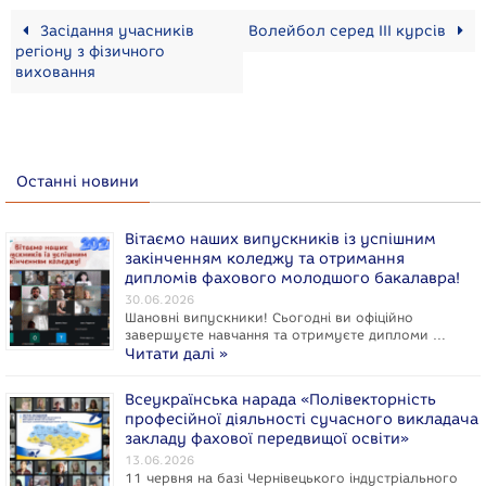
Засідання учасників
Волейбол серед ІІІ курсів
регіону з фізичного
виховання
Останні новини
Вітаємо наших випускників із успішним
закінченням коледжу та отримання
дипломів фахового молодшого бакалавра!
30.06.2026
Шановні випускники! Сьогодні ви офіційно
завершуєте навчання та отримуєте дипломи …
Читати далі »
Всеукраїнська нарада «Полівекторність
професійної діяльності сучасного викладача
закладу фахової передвищої освіти»
13.06.2026
11 червня на базі Чернівецького індустріального