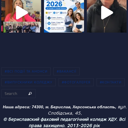
#ВСІ ПОДІЇ ТА АНОНСИ
#ВАКАНСІЇ
#ВИПУСКНИКИ КОЛЕДЖУ
#ФОТОГАЛЕРЕЯ
#КОНТАКТИ
Search for:
Search
вул.
Наша адреса: 74300, м. Берислав, Херсонська область,
Слобідська, 45,
© Бериславский фаховий педагогічний коледж ХДУ. Всі
права захищено. 2013-2026 рік