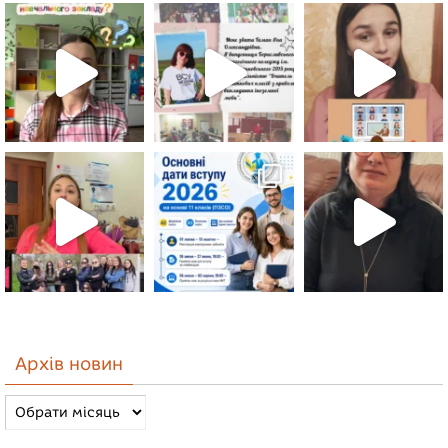
Архів новин
Архів
новин