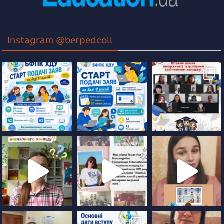
Instagram @berpedcoll