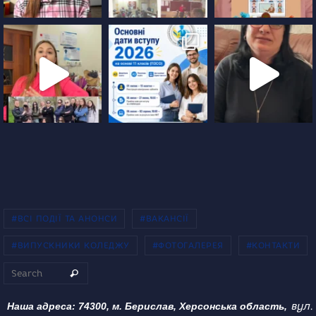
#ВСІ ПОДІЇ ТА АНОНСИ
#ВАКАНСІЇ
#ВИПУСКНИКИ КОЛЕДЖУ
#ФОТОГАЛЕРЕЯ
#КОНТАКТИ
Search for:
Search
вул.
Наша адреса: 74300, м. Берислав, Херсонська область,