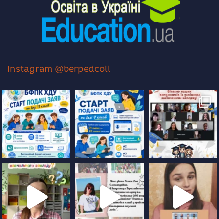
Instagram @berpedcoll