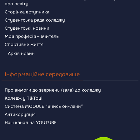
про освіту
Сторінка вступника
Студентська рада коледжу
Студентські новини
Моя професія – вчитель
Спортивне життя
Архів новин
Інформаційне середовище
Про вимоги до звернень (заяв) до коледжу
Коледж у TikToці
Система MOODLE “Вчись он-лайн”
Антикорупція
Наш канал на YOUTUBE