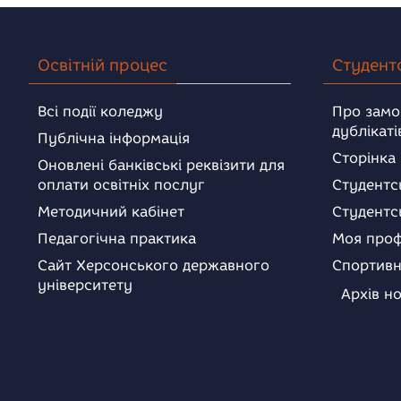
Освітній процес
Студент
Всі події коледжу
Про замо
дублікаті
Публічна інформація
Сторінка
Оновлені банківські реквізити для
оплати освітніх послуг
Студентс
Методичний кабінет
Студентс
Педагогічна практика
Моя проф
Сайт Херсонського державного
Спортивн
університету
Архів н