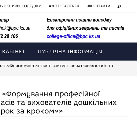
ПУСКНИКИ КОЛЕДЖУ
#ФОТОГАЛЕРЕЯ
#КОНТАКТИ
 КАБІНЕТ
ПУБЛІЧНА ІНФОРМАЦІЯ
есійної компетентності вчителів початкових класів та
 «Формування професійної
асів та вихователів дошкільних
Крок за кроком»»