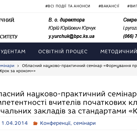
#ВСІ ПОДІЇ ТА АНОНСИ
#ВАКАНСІЇ
#ВИ
ТУДЕНТАМ
ОСВІТНІЙ ПРОЦЕС
МЕТОДИЧНИЙ
емінари
Обласний науково-практичний семінар «Формування проф
«Крок за кроком»»
ласний науково-практичний семінар
петентності вчителів початкових кл
чальних закладів за стандартами «
11.04.2014
Конференції, семінари