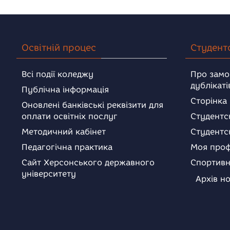
Освітній процес
Студент
Всі події коледжу
Про замо
дублікаті
Публічна інформація
Сторінка
Оновлені банківські реквізити для
оплати освітніх послуг
Студентс
Методичний кабінет
Студентс
Педагогічна практика
Моя проф
Сайт Херсонського державного
Спортивн
університету
Архів н