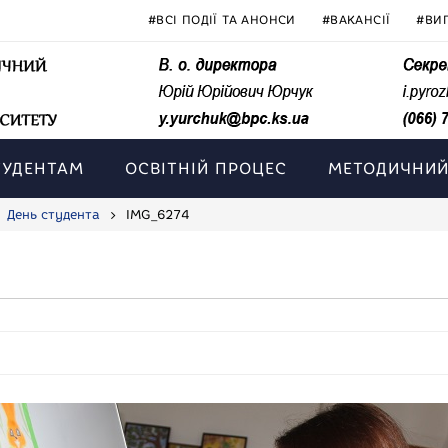
#ВСІ ПОДІЇ ТА АНОНСИ
#ВАКАНСІЇ
#ВИ
ТУДЕНТАМ
ОСВІТНІЙ ПРОЦЕС
МЕТОДИЧНИЙ
День студента
IMG_6274