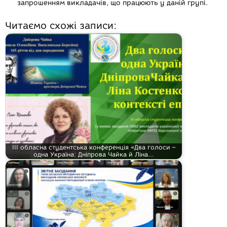
запрошенням викладачів, що працюють у даній групі.
Читаємо схожі записи:
ІІІ обласна студентська конференція «Два голоси –
одна Україна: Дніпрова Чайка й Ліна…