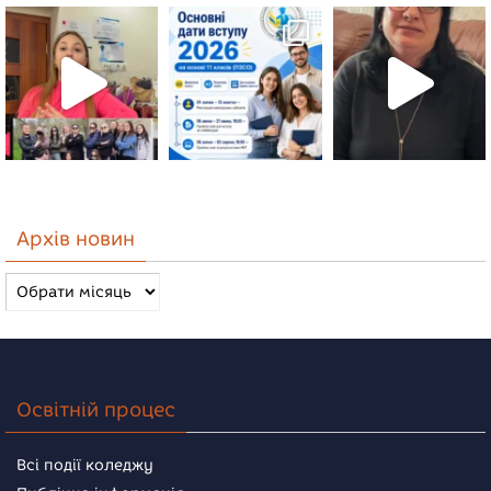
Архів новин
Архів
новин
Освітній процес
Всі події коледжу