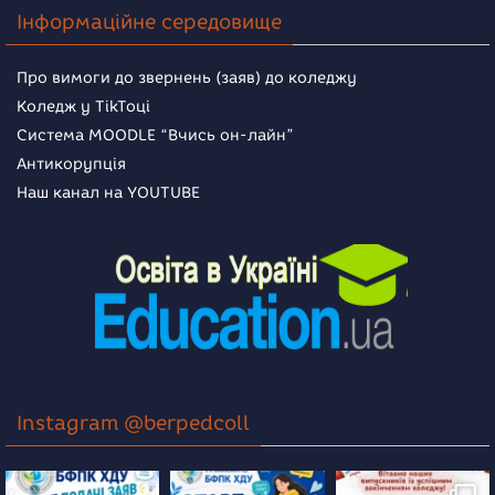
Інформаційне середовище
Про вимоги до звернень (заяв) до коледжу
Коледж у TikToці
Система MOODLE “Вчись он-лайн”
Антикорупція
Наш канал на YOUTUBE
Instagram @berpedcoll