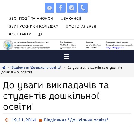
Skip
to
content
#ВСІ ПОДІЇ ТА АНОНСИ
#ВАКАНСІЇ
#ВИПУСКНИКИ КОЛЕДЖУ
#ФОТОГАЛЕРЕЯ
#КОНТАКТИ
Home
Відділення "Дошкільна освіта"
До уваги викладачів та студентів
дошкільної освіти!
До уваги викладачів та
студентів дошкільної
освіти!
19.11.2014
Відділення "Дошкільна освіта"