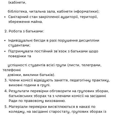
(кабінети,
бібліотека, читальна зала, кабінети інформатики);
Санітарний стан закріпленої аудиторії, території,
збереження майна.
Робота з батьками:
Індивідуальні бесіди в разі порушення дисципліни
студентами;
Підтримувати постійний зв’язок з батьками щодо
поведінки та
успішності студентів всієї групи (листи, телеграми,
телефонні
дзвінки, виклики батьків).
Члени комісії відвідують заняття, педагогічну практику,
виховні години в групі.
Результати перевірки обговорити на групових зборах,
батьківських зборах та з членами комісії на засіданні
Ради по правовому вихованню.
Матеріали перевірки висвітлюються в наказі по
коледжу, на засіданні старостату, групових зборах із