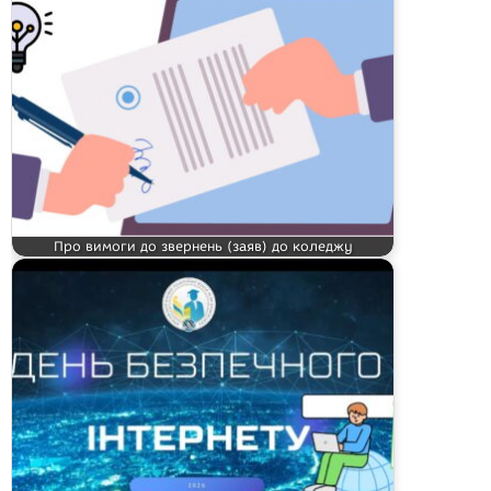
Про вимоги до звернень (заяв) до коледжу