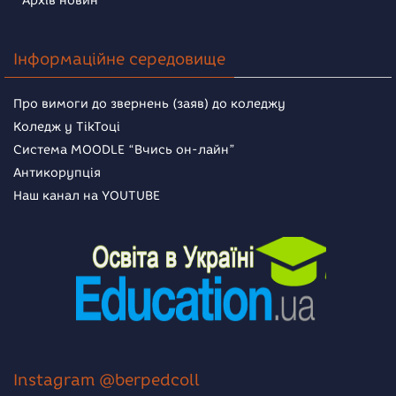
Архів новин
Інформаційне середовище
Про вимоги до звернень (заяв) до коледжу
Коледж у TikToці
Система MOODLE “Вчись он-лайн”
Антикорупція
Наш канал на YOUTUBE
Instagram @berpedcoll