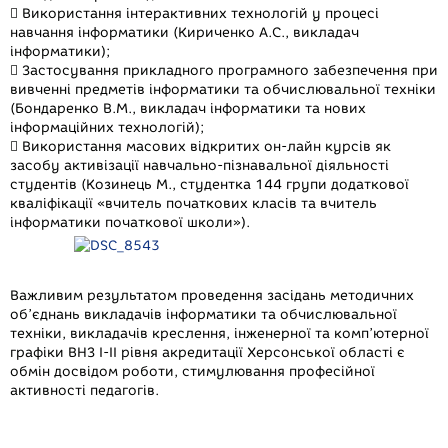
 Використання інтерактивних технологій у процесі
навчання інформатики (Кириченко А.С., викладач
інформатики);
 Застосування прикладного програмного забезпечення при
вивченні предметів інформатики та обчислювальної техніки
(Бондаренко В.М., викладач інформатики та нових
інформаційних технологій);
 Використання масових відкритих он-лайн курсів як
засобу активізації навчально-пізнавальної діяльності
студентів (Козинець М., студентка 144 групи додаткової
кваліфікації «вчитель початкових класів та вчитель
інформатики початкової школи»).
Важливим результатом проведення засідань методичних
об’єднань викладачів інформатики та обчислювальної
техніки, викладачів креслення, інженерної та комп’ютерної
графіки ВНЗ І-ІІ рівня акредитації Херсонської області є
обмін досвідом роботи, стимулювання професійної
активності педагогів.