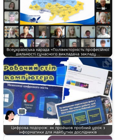
Всеукраїнська нарада «Полівекторність професійної
діяльності сучасного викладача закладу…
Цифрова подорож: як пройшов пробний урок з
інформатики для майбутніх дослідників