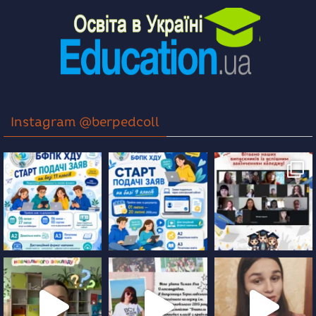
Instagram @berpedcoll