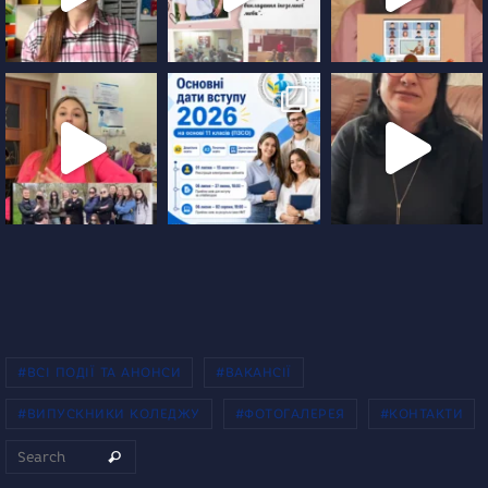
#ВСІ ПОДІЇ ТА АНОНСИ
#ВАКАНСІЇ
#ВИПУСКНИКИ КОЛЕДЖУ
#ФОТОГАЛЕРЕЯ
#КОНТАКТИ
Search for:
Search