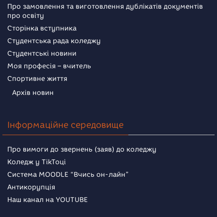
Про замовлення та виготовлення дублікатів документів
про освіту
Сторінка вступника
Студентська рада коледжу
Студентські новини
Моя професія – вчитель
Спортивне життя
Архів новин
Інформаційне середовище
Про вимоги до звернень (заяв) до коледжу
Коледж у TikToці
Система MOODLE “Вчись он-лайн”
Антикорупція
Наш канал на YOUTUBE