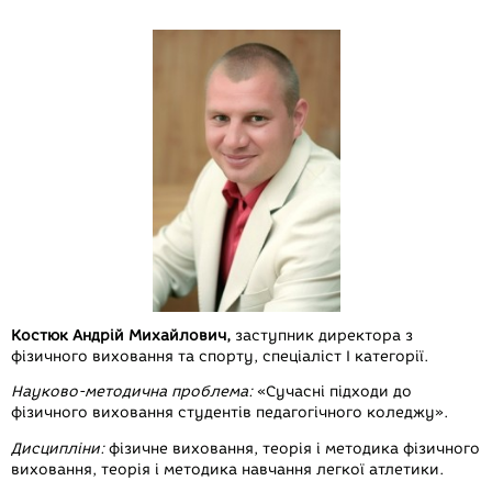
Костюк Андрій Михайлович,
заступник директора з
фізичного виховання та спорту, спеціаліст І категорії.
Науково-методична проблема:
«Сучасні підходи до
фізичного виховання студентів педагогічного коледжу».
Дисципліни:
фізичне виховання, теорія і методика фізичного
виховання, теорія і методика навчання легкої атлетики.