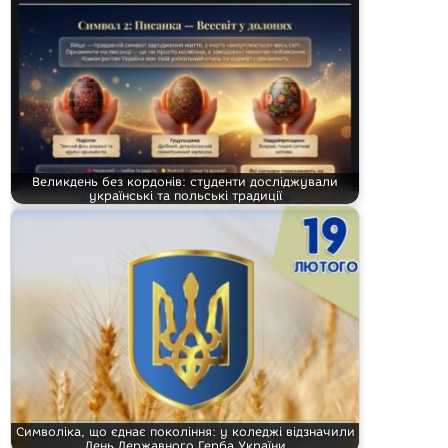
Великдень без кордонів: студенти досліджували
українські та польські традиції
Символіка, що єднає покоління: у коледжі відзначили
День Державного Герба України