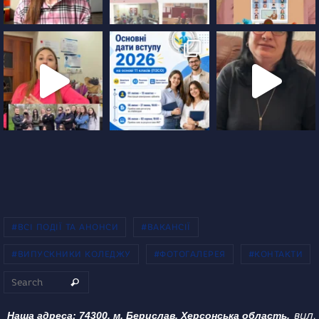
#ВСІ ПОДІЇ ТА АНОНСИ
#ВАКАНСІЇ
#ВИПУСКНИКИ КОЛЕДЖУ
#ФОТОГАЛЕРЕЯ
#КОНТАКТИ
Search for:
Search
вул.
Наша адреса: 74300, м. Берислав, Херсонська область,