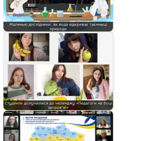
Маленькі дослідники: як вода відкриває таємниці
природи
Студенти долучилися до челенджу «Педагоги на боці
здоров'я!»