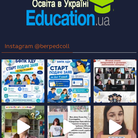
Instagram @berpedcoll