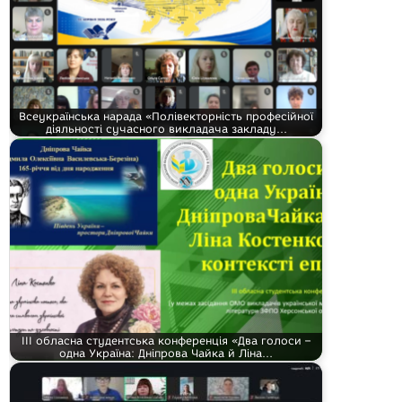
Всеукраїнська нарада «Полівекторність професійної
діяльності сучасного викладача закладу…
ІІІ обласна студентська конференція «Два голоси –
одна Україна: Дніпрова Чайка й Ліна…