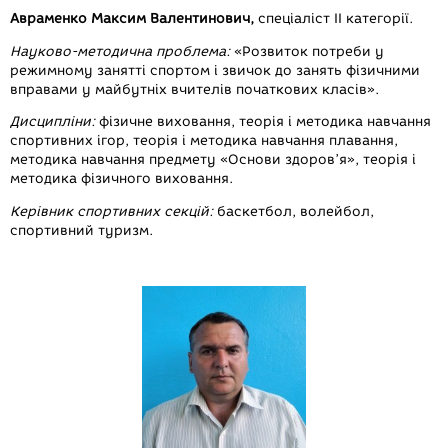
Авраменко Максим Валентинович,
спеціаліст ІІ категорії.
Науково-методична проблема:
«Розвиток потреби у
режимному занятті спортом і звичок до занять фізичними
вправами у майбутніх вчителів початкових класів».
Дисципліни:
фізичне виховання, теорія і методика навчання
спортивних ігор, теорія і методика навчання плавання,
методика навчання предмету «Основи здоров’я», теорія і
методика фізичного виховання.
Керівник спортивних секцій:
баскетбол, волейбол,
спортивний туризм.