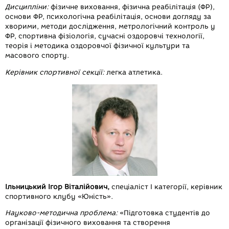
Дисципліни:
фізичне виховання, фізична реабілітація (ФР),
основи ФР, психологічна реабілітація, основи догляду за
хворими, методи дослідження, метрологічний контроль у
ФР, спортивна фізіологія, сучасні оздоровчі технології,
теорія і методика оздоровчої фізичної культури та
масового спорту.
Керівник спортивної секції:
легка атлетика.
Ільницький Ігор Віталійович,
спеціаліст І категорії, керівник
спортивного клубу «Юність».
Науково-методична проблема:
«Підготовка студентів до
організації фізичного виховання та створення