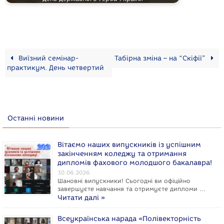
Виїзний семінар-
Табірна зміна – на “Скіфії”
практикум. День четвертий
Останні новини
Вітаємо наших випускників із успішним
закінченням коледжу та отримання
дипломів фахового молодшого бакалавра!
30.06.2026
Шановні випускники! Сьогодні ви офіційно
завершуєте навчання та отримуєте дипломи …
Читати далі »
Всеукраїнська нарада «Полівекторність