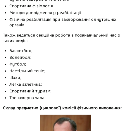
Спортивна фізіологія
Методи дослідження у реабілітації
Фізична реабілітація при захворюваннях внутрішніх
органів
Також ведеться секційна робота в позанавчальний час з
таких видів:
Баскетбол;
Волейбол;
Футбол;
Настільний теніс;
Шахи;
Легка атлетика;
Спортивний туризм;
Тренажерна зала.
Склад предметно (циклової) комісії фізичного виховання: