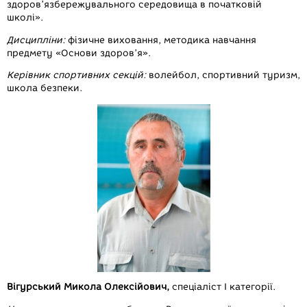
здоров’язбережувального середовища в початковій
школі».
Дисципліни:
фізичне виховання, методика навчання
предмету «Основи здоров’я».
Керівник спортивних секцій:
волейбол, спортивний туризм,
школа безпеки.
Вігурський Микола Олексійович,
спеціаліст І категорії.