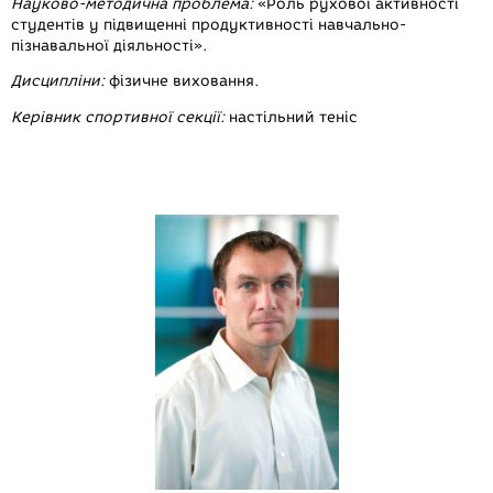
Науково-методична проблема:
«Роль рухової активності
студентів у підвищенні продуктивності навчально-
пізнавальної діяльності».
Дисципліни:
фізичне виховання.
Керівник спортивної секції:
настільний теніс