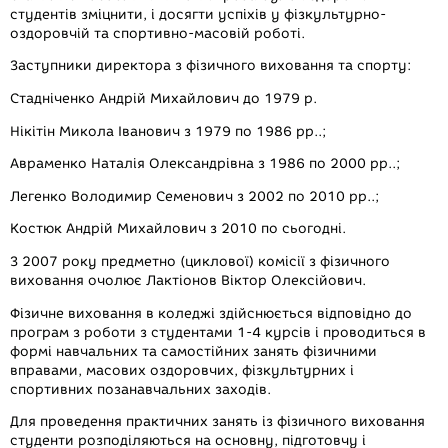
студентів зміцнити, і досягти успіхів у фізкультурно-
оздоровчій та спортивно-масовій роботі.
Заступники директора з фізичного виховання та спорту:
Стадніченко Андрій Михайлович до 1979 р.
Нікітін Микола Іванович з 1979 по 1986 рр..;
Авраменко Наталія Олександрівна з 1986 по 2000 рр..;
Легенко Володимир Семенович з 2002 по 2010 рр..;
Костюк Андрій Михайлович з 2010 по сьогодні.
З 2007 року предметно (циклової) комісії з фізичного
виховання очолює Лактіонов Віктор Олексійович.
Фізичне виховання в коледжі здійснюється відповідно до
програм з роботи з студентами 1-4 курсів і проводиться в
формі навчальних та самостійних занять фізичними
вправами, масових оздоровчих, фізкультурних і
спортивних позанавчальних заходів.
Для проведення практичних занять із фізичного виховання
студенти розподіляються на основну, підготовчу і