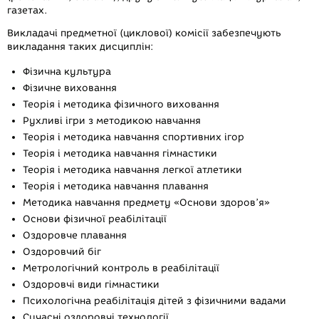
газетах.
Викладачі предметної (циклової) комісії забезпечують
викладання таких дисциплін:
Фізична культура
Фізичне виховання
Теорія і методика фізичного виховання
Рухливі ігри з методикою навчання
Теорія і методика навчання спортивних ігор
Теорія і методика навчання гімнастики
Теорія і методика навчання легкої атлетики
Теорія і методика навчання плавання
Методика навчання предмету «Основи здоров’я»
Основи фізичної реабілітації
Оздоровче плавання
Оздоровчий біг
Метрологічний контроль в реабілітації
Оздоровчі види гімнастики
Психологічна реабілітація дітей з фізичними вадами
Сучасні оздоровчі технології