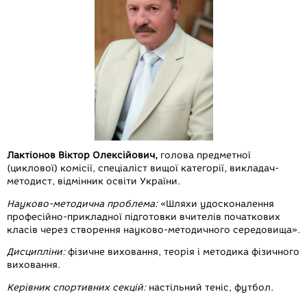
Лактіонов Віктор Олексійович,
голова предметної
(циклової) комісії, спеціаліст вищої категорії, викладач-
методист, відмінник освіти України.
Науково-методична проблема:
«Шляхи удосконалення
професійно-прикладної підготовки вчителів початкових
класів через створення науково-методичного середовища».
Дисципліни:
фізичне виховання, теорія і методика фізичного
виховання.
Керівник спортивних секцій:
настільний теніс, футбол.