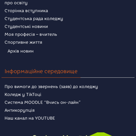
про освіту
Сторінка вступника
Студентська рада коледжу
Студентські новини
Моя професія – вчитель
Спортивне життя
Архів новин
Інформаційне середовище
Про вимоги до звернень (заяв) до коледжу
Коледж у TikToці
Система MOODLE “Вчись он-лайн”
Антикорупція
Наш канал на YOUTUBE