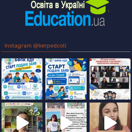
Instagram @berpedcoll