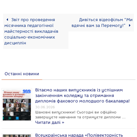
Звіт про проведення
Дивіться відеофільм “Ми
місячника педагогічної
вдячні вам за Перемогу!”
майстерності викладачів
соціально-економічних
дисциплін
Останні новини
Вітаємо наших випускників із успішним
закінченням коледжу та отримання
дипломів фахового молодшого бакалавра!
30.06.2026
Шановні випускники! Сьогодні ви офіційно
завершуєте навчання та отримуєте дипломи …
Читати далі »
Всеукраїнська нарада «Полівекторність