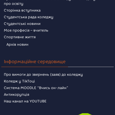
про освіту
Сторінка вступника
Студентська рада коледжу
Студентські новини
Моя професія – вчитель
Спортивне життя
Архів новин
Інформаційне середовище
Про вимоги до звернень (заяв) до коледжу
Коледж у TikToці
Система MOODLE “Вчись он-лайн”
Антикорупція
Наш канал на YOUTUBE