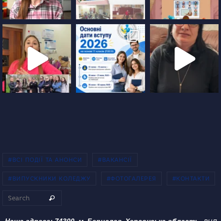
#ВСІ ПОДІЇ ТА АНОНСИ
#ВАКАНСІЇ
#ВИПУСКНИКИ КОЛЕДЖУ
#ФОТОГАЛЕРЕЯ
#КОНТАКТИ
Search for:
Search