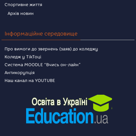
Спортивне життя
Архів новин
Інформаційне середовище
Про вимоги до звернень (заяв) до коледжу
Коледж у TikToці
Система MOODLE “Вчись он-лайн”
Антикорупція
Наш канал на YOUTUBE