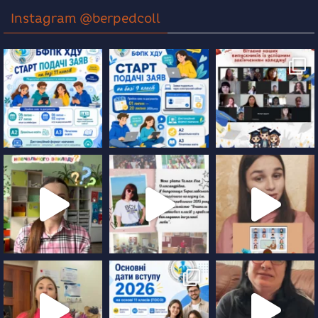
Instagram @berpedcoll