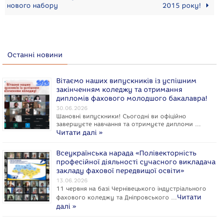
нового набору
2015 року!
Останні новини
Вітаємо наших випускників із успішним
закінченням коледжу та отримання
дипломів фахового молодшого бакалавра!
30.06.2026
Шановні випускники! Сьогодні ви офіційно
завершуєте навчання та отримуєте дипломи …
Читати далі »
Всеукраїнська нарада «Полівекторність
професійної діяльності сучасного викладача
закладу фахової передвищої освіти»
13.06.2026
11 червня на базі Чернівецького індустріального
Читати
фахового коледжу та Дніпровського …
далі »