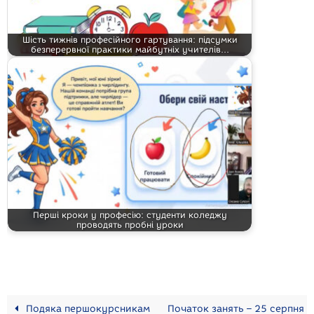
Шість тижнів професійного гартування: підсумки
безперервної практики майбутніх учителів…
Перші кроки у професію: студенти коледжу
проводять пробні уроки
Подяка першокурсникам
Початок занять – 25 серпня