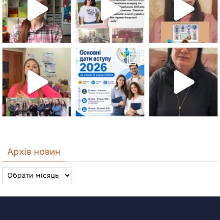
Архів новин
Архів
новин