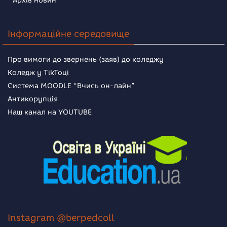
Архів новин
Інформаційне середовище
Про вимоги до звернень (заяв) до коледжу
Коледж у TikToці
Система MOODLE “Вчись он-лайн”
Антикорупція
Наш канал на YOUTUBE
Instagram @berpedcoll