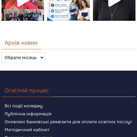
Архів новин
Архів
новин
Освітній процес
Всі події коледжу
Публічна інформація
Оновлені банківські реквізити для оплати освітніх послуг
Методичний кабінет