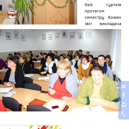
базі гуртків
протягом
семестру. Кожен
звіт викладача