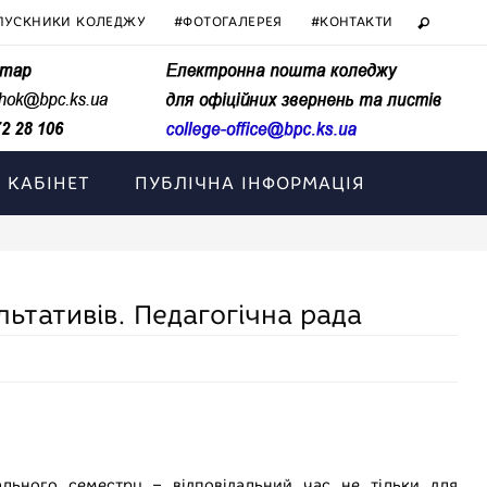
ПУСКНИКИ КОЛЕДЖУ
#ФОТОГАЛЕРЕЯ
#КОНТАКТИ
 КАБІНЕТ
ПУБЛІЧНА ІНФОРМАЦІЯ
льтативів. Педагогічна рада
ального семестру – відповідальний час не тільки для