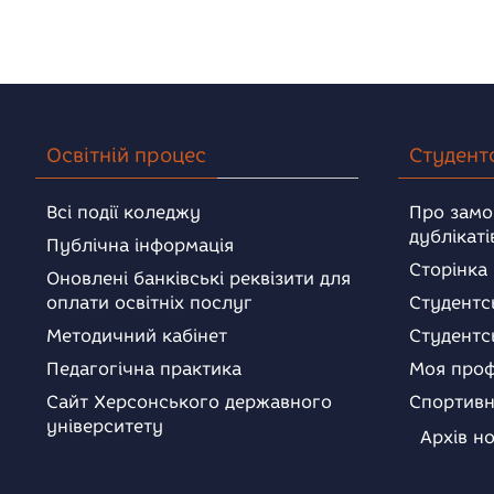
Освітній процес
Студент
Всі події коледжу
Про замо
дублікаті
Публічна інформація
Сторінка
Оновлені банківські реквізити для
оплати освітніх послуг
Студентс
Методичний кабінет
Студентс
Педагогічна практика
Моя проф
Сайт Херсонського державного
Спортивн
університету
Архів н