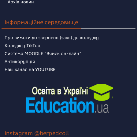
Архів новин
Інформаційне середовище
Про вимоги до звернень (заяв) до коледжу
Коледж у TikToці
Система MOODLE “Вчись он-лайн”
Антикорупція
Наш канал на YOUTUBE
Instagram @berpedcoll