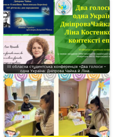
ІІІ обласна студентська конференція «Два голоси –
одна Україна: Дніпрова Чайка й Ліна…