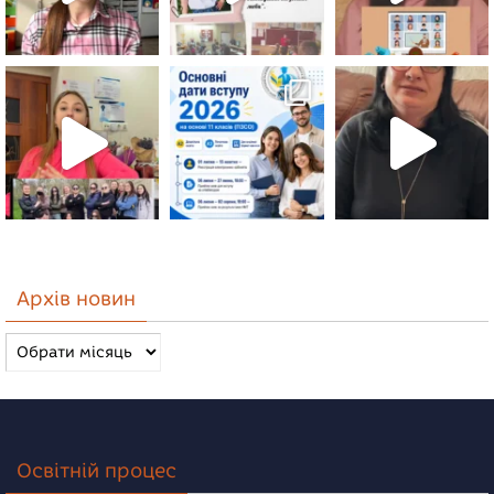
Архів новин
Архів
новин
Освітній процес