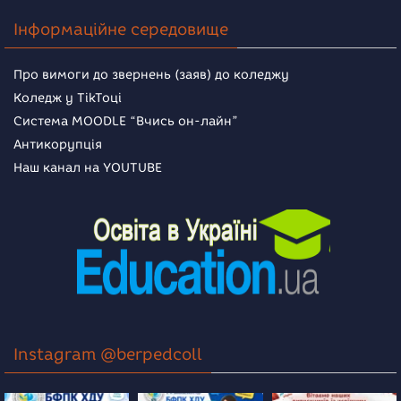
Інформаційне середовище
Про вимоги до звернень (заяв) до коледжу
Коледж у TikToці
Система MOODLE “Вчись он-лайн”
Антикорупція
Наш канал на YOUTUBE
Instagram @berpedcoll