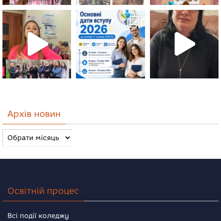
Архів новин
Архів
новин
Освітній процес
Всі події коледжу