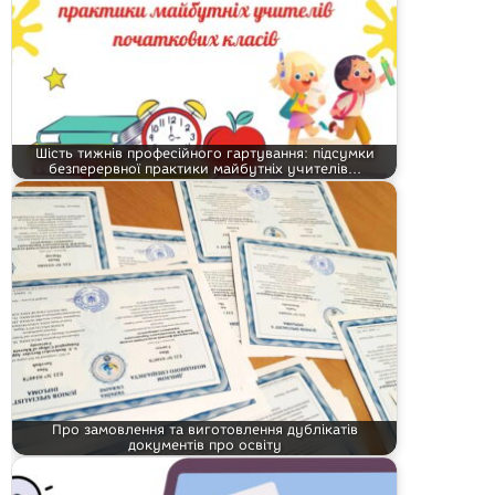
Шість тижнів професійного гартування: підсумки
безперервної практики майбутніх учителів…
Про замовлення та виготовлення дублікатів
документів про освіту