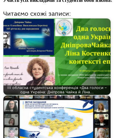
Читаємо схожі записи:
ІІІ обласна студентська конференція «Два голоси –
одна Україна: Дніпрова Чайка й Ліна…