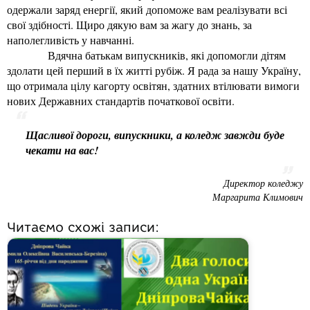
одержали заряд енергії, який допоможе вам реалізувати всі
свої здібності. Щиро дякую вам за жагу до знань, за
наполегливість у навчанні.
Вдячна батькам випускників, які допомогли дітям
здолати цей перший в їх житті рубіж. Я рада за нашу Україну,
що отримала цілу кагорту освітян, здатних втілювати вимоги
нових Державних стандартів початкової освіти.
Щасливої дороги, випускники, а коледж завжди буде
чекати на вас!
Директор коледжу
Маргарита Климович
Читаємо схожі записи: