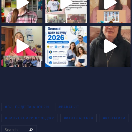
#ВСІ ПОДІЇ ТА АНОНСИ
#ВАКАНСІЇ
#ВИПУСКНИКИ КОЛЕДЖУ
#ФОТОГАЛЕРЕЯ
#КОНТАКТИ
Search for:
Search