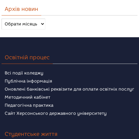
Архів новин
Архів
новин
Освітній процес
Всі події коледжу
Публічна інформація
Оновлені банківські реквізити для оплати освітніх послуг
Методичний кабінет
Педагогічна практика
Сайт Херсонського державного університету
Студентське життя