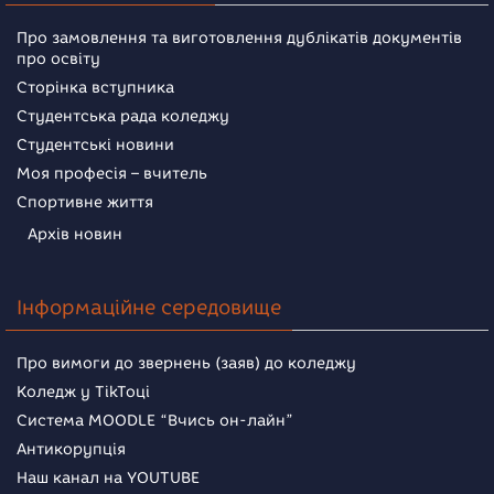
Про замовлення та виготовлення дублікатів документів
про освіту
Сторінка вступника
Студентська рада коледжу
Студентські новини
Моя професія – вчитель
Спортивне життя
Архів новин
Інформаційне середовище
Про вимоги до звернень (заяв) до коледжу
Коледж у TikToці
Система MOODLE “Вчись он-лайн”
Антикорупція
Наш канал на YOUTUBE