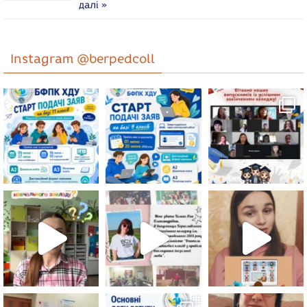
далі »
Instagram @berpedcoll