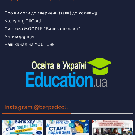
Про вимоги до звернень (заяв) до коледжу
Коледж у TikToці
Система MOODLE “Вчись он-лайн”
Антикорупція
Наш канал на YOUTUBE
Instagram @berpedcoll