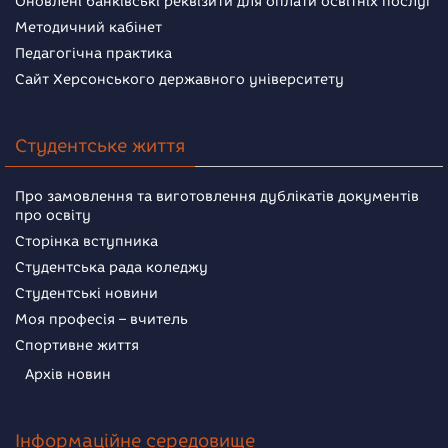
Оновлені банківські реквізити для оплати освітніх послуг
Методичний кабінет
Педагогічна практика
Сайт Херсонського державного університету
Студентське життя
Про замовлення та виготовлення дублікатів документів
про освіту
Сторінка вступника
Студентська рада коледжу
Студентські новини
Моя професія – вчитель
Спортивне життя
Архів новин
Інформаційне середовище