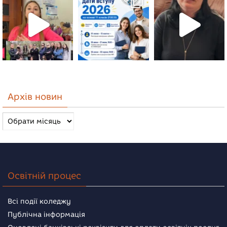
Архів новин
Архів
новин
Освітній процес
Всі події коледжу
Публічна інформація