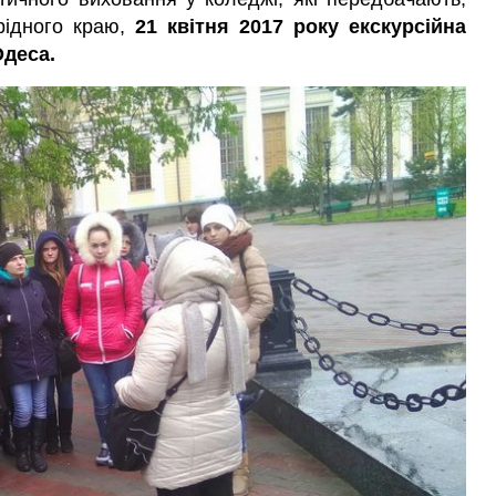
рідного краю,
21 квітня 2017 року екскурсійна
Одеса.