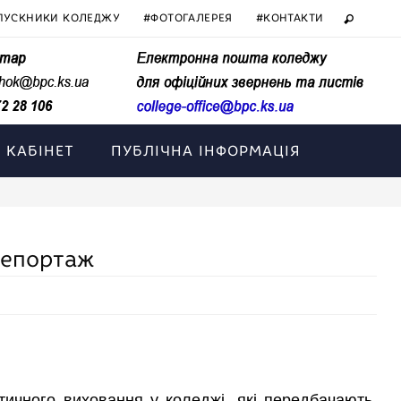
ПУСКНИКИ КОЛЕДЖУ
#ФОТОГАЛЕРЕЯ
#КОНТАКТИ
 КАБІНЕТ
ПУБЛІЧНА ІНФОРМАЦІЯ
репортаж
отичного виховання у коледжі, які передбачають,