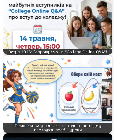
Вступ 2026: Запрошуємо на "College Online Q&A"!
Перші кроки у професію: студенти коледжу
проводять пробні уроки