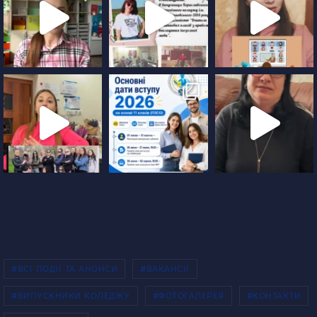
#ВСІ ПОДІЇ ТА АНОНСИ
#ВАКАНСІЇ
#ВИПУСКНИКИ КОЛЕДЖУ
#ФОТОГАЛЕРЕЯ
#КОНТАКТИ