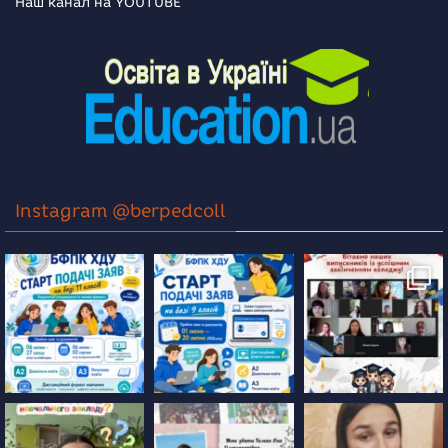
Наш канал на YOUTUBE
Instagram @berpedcoll