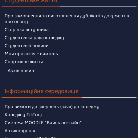
Студентське життя
Про замовлення та виготовлення дублікатів документів
про освіту
Сторінка вступника
Студентська рада коледжу
Студентські новини
Моя професія – вчитель
Спортивне життя
Архів новин
Інформаційне середовище
Про вимоги до звернень (заяв) до коледжу
Коледж у TikToці
Система MOODLE “Вчись он-лайн”
Антикорупція