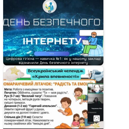
Цифрова гігієна — навичка №1: як у нашому закладі
відзначили День безпечного інтернету