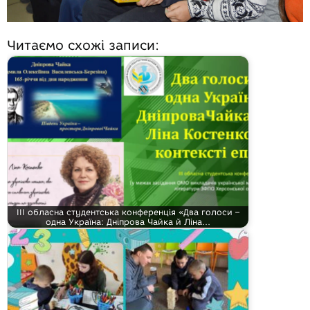
Читаємо схожі записи:
ІІІ обласна студентська конференція «Два голоси –
одна Україна: Дніпрова Чайка й Ліна…