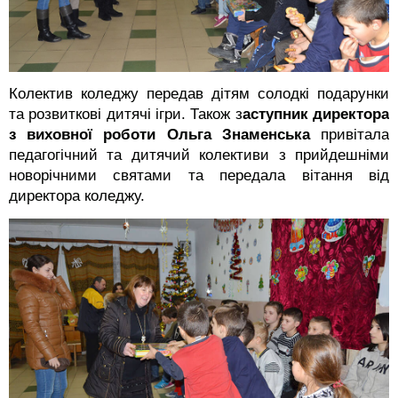
Колектив коледжу передав дітям солодкі подарунки
та розвиткові дитячі ігри. Також з
аступник директора
з виховної роботи Ольга Знаменська
привітала
педагогічний та дитячий колективи з прийдешніми
новорічними святами та передала вітання від
директора коледжу.