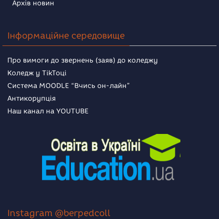
Архів новин
Інформаційне середовище
Про вимоги до звернень (заяв) до коледжу
Коледж у TikToці
Система MOODLE “Вчись он-лайн”
Антикорупція
Наш канал на YOUTUBE
Instagram @berpedcoll