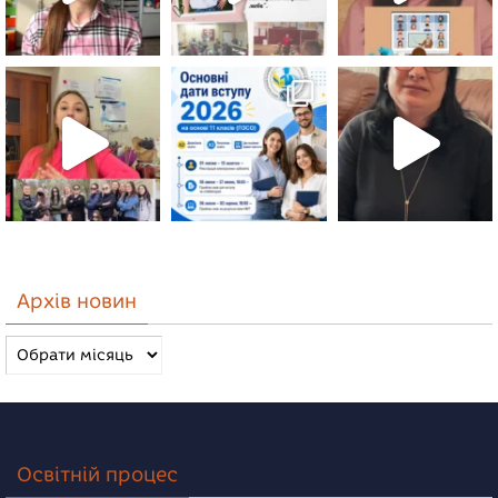
Архів новин
Архів
новин
Освітній процес