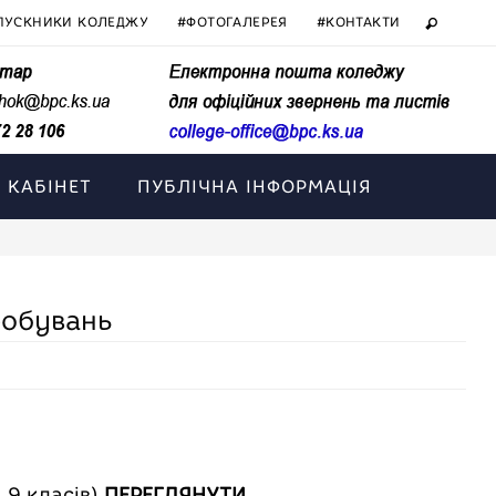
ПУСКНИКИ КОЛЕДЖУ
#ФОТОГАЛЕРЕЯ
#КОНТАКТИ
 КАБІНЕТ
ПУБЛІЧНА ІНФОРМАЦІЯ
робувань
 9 класів)
ПЕРЕГЛЯНУТИ