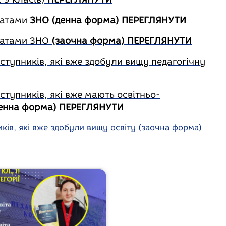
татами
ЗНО (денна форма) ПЕРЕГЛЯНУТИ
ьтатами ЗНО
(заочна форма) ПЕРЕГЛЯНУТИ
ступників, які вже здобули вищу педагогічну
ступників, які вже мають освітньо-
енна форма) ПЕРЕГЛЯНУТИ
ків, які вже здобули вищу освіту (заочна форма)