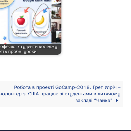
рофесію: студенти коледжу
ять пробні уроки
Робота в проекті GoCamp-2018. Грег Улріч –
волонтер зі США працює зі студентами в дитячому
закладі “Чайка”