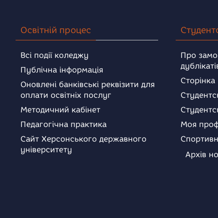
Освітній процес
Студент
Всі події коледжу
Про замо
дублікаті
Публічна інформація
Сторінка
Оновлені банківські реквізити для
оплати освітніх послуг
Студентс
Методичний кабінет
Студентс
Педагогічна практика
Моя проф
Сайт Херсонського державного
Спортивн
університету
Архів н