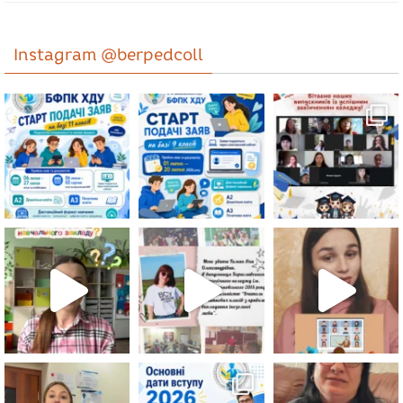
Instagram @berpedcoll