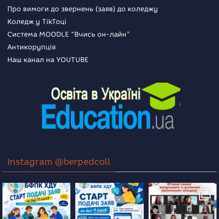
Про вимоги до звернень (заяв) до коледжу
Коледж у TikToці
Система MOODLE “Вчись он-лайн”
Антикорупція
Наш канал на YOUTUBE
Instagram @berpedcoll