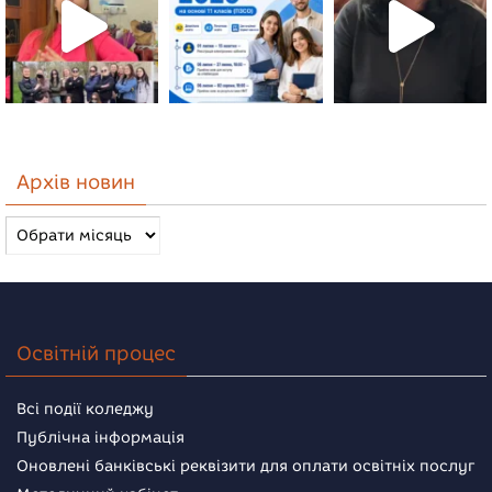
Архів новин
Архів
новин
Освітній процес
Всі події коледжу
Публічна інформація
Оновлені банківські реквізити для оплати освітніх послуг