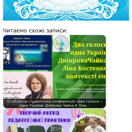
Читаємо схожі записи:
ІІІ обласна студентська конференція «Два голоси –
одна Україна: Дніпрова Чайка й Ліна…