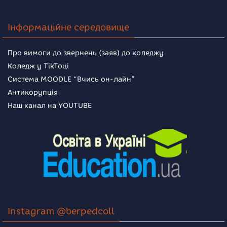
Інформаційне середовище
Про вимоги до звернень (заяв) до коледжу
Коледж у TikToці
Система MOODLE “Вчись он-лайн”
Антикорупція
Наш канал на YOUTUBE
Instagram @berpedcoll