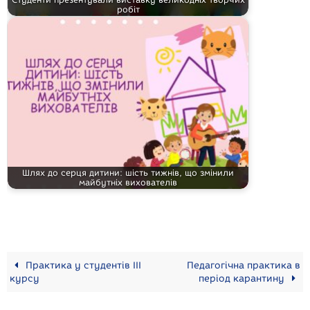
робіт
Шлях до серця дитини: шість тижнів, що змінили
майбутніх вихователів
Практика у студентів ІІІ
Педагогічна практика в
курсу
період карантину