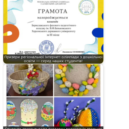
Призери регіональної Інтернет-олімпіади з дошкільної
освіти — серед наших студентів!
Студенти презентували виставку великодніх творчих