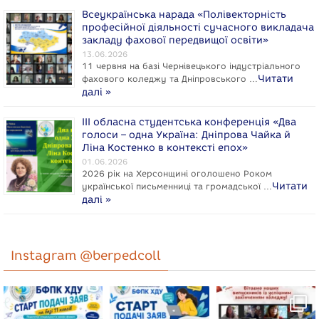
Всеукраїнська нарада «Полівекторність
професійної діяльності сучасного викладача
закладу фахової передвищої освіти»
13.06.2026
11 червня на базі Чернівецького індустріального
Читати
фахового коледжу та Дніпровського …
далі »
ІІІ обласна студентська конференція «Два
голоси – одна Україна: Дніпрова Чайка й
Ліна Костенко в контексті епох»
01.06.2026
2026 рік на Херсонщині оголошено Роком
Читати
укpaїнcької письменниці та громадської …
далі »
Instagram @berpedcoll