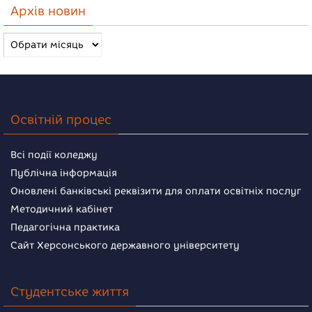
Архів новин
Архів
новин
Освітній процес
Всі події коледжу
Публічна інформація
Оновлені банківські реквізити для оплати освітніх послуг
Методичний кабінет
Педагогічна практика
Сайт Херсонського державного університету
Студентське життя