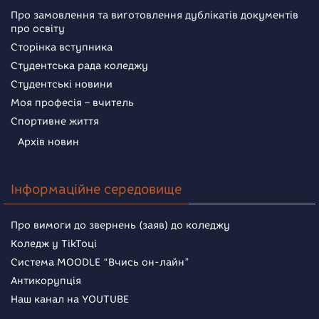
Про замовлення та виготовлення дублікатів документів
про освіту
Сторінка вступника
Студентська рада коледжу
Студентські новини
Моя професія – вчитель
Спортивне життя
Архів новин
Інформаційне середовище
Про вимоги до звернень (заяв) до коледжу
Коледж у TikToці
Система MOODLE “Вчись он-лайн”
Антикорупція
Наш канал на YOUTUBE