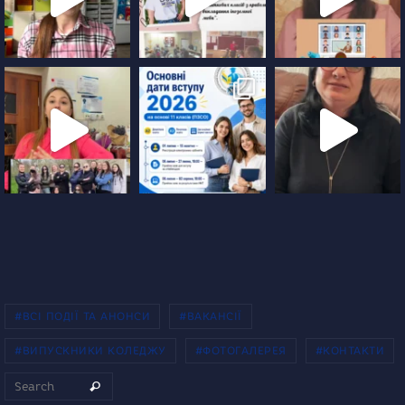
#ВСІ ПОДІЇ ТА АНОНСИ
#ВАКАНСІЇ
#ВИПУСКНИКИ КОЛЕДЖУ
#ФОТОГАЛЕРЕЯ
#КОНТАКТИ
Search for:
Search