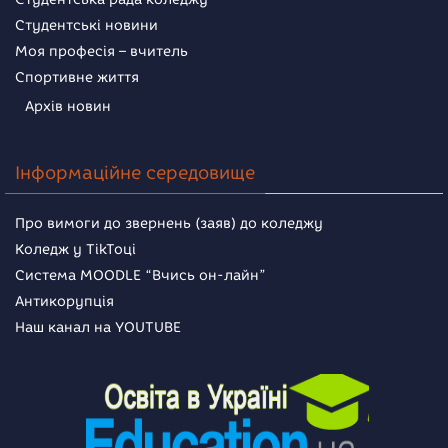
Студентські новини
Моя професія – вчитель
Спортивне життя
Архів новин
Інформаційне середовище
Про вимоги до звернень (заяв) до коледжу
Коледж у TikToці
Система MOODLE “Вчись он-лайн”
Антикорупція
Наш канал на YOUTUBE