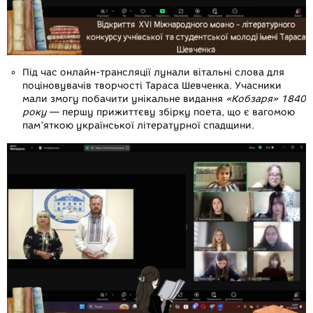
Під час онлайн-трансляції лунали вітальні слова для
поціновувачів творчості Тараса Шевченка. Учасники
мали змогу побачити унікальне видання
«Кобзаря» 1840
року
— першу прижиттєву збірку поета, що є вагомою
пам’яткою української літературної спадщини.