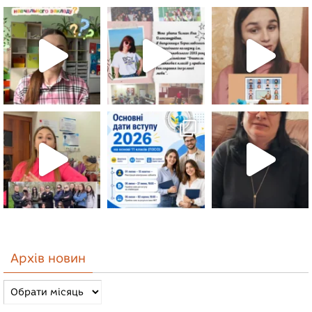
Архів новин
Архів
новин