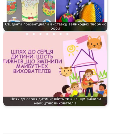
Студенти презентували виставку великодніх творчих
робіт
Шлях до серця дитини: шість тижнів, що змінили
майбутніх вихователів