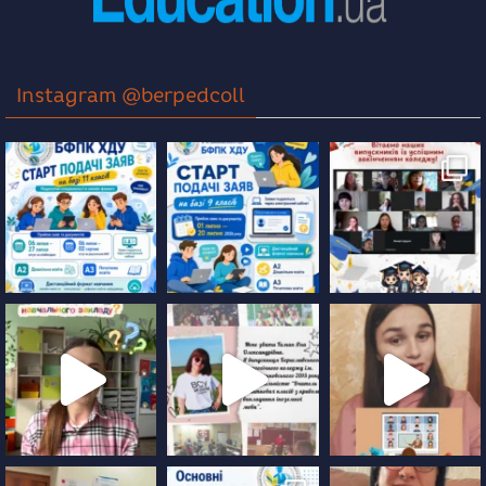
Instagram @berpedcoll