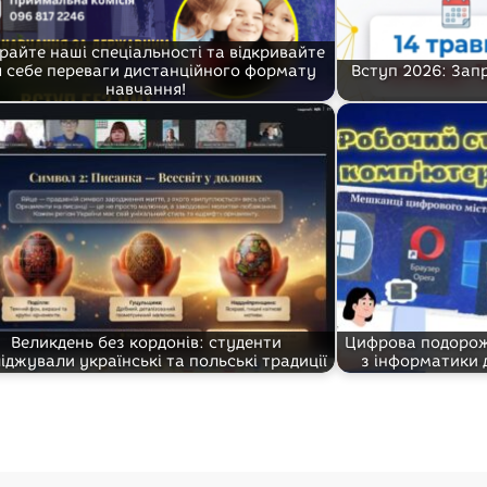
райте наші спеціальності та відкривайте
я себе переваги дистанційного формату
Вступ 2026: Зап
навчання!
Великдень без кордонів: студенти
Цифрова подорож
іджували українські та польські традиції
з інформатики 