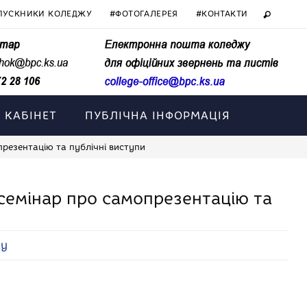
ПУСКНИКИ КОЛЕДЖУ
#ФОТОГАЛЕРЕЯ
#КОНТАКТИ
 КАБІНЕТ
ПУБЛІЧНА ІНФОРМАЦІЯ
презентацію та публічні виступи
 семінар про самопрезентацію та
жу