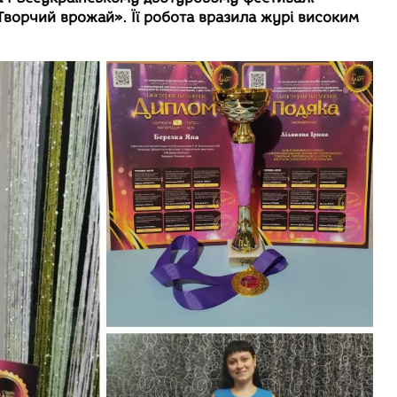
Творчий врожай». Її робота вразила журі високим