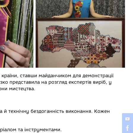
 країни, ставши майданчиком для демонстрації
зко представила на розгляд експертів виріб, у
они мистецтва.
а й технічну бездоганність виконання. Кожен
ріалом та інструментами.