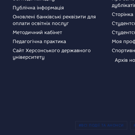
дублікаті
Публічна інформація
Сторінка
Оновлені банківські реквізити для
оплати освітніх послуг
Студентс
Методичний кабінет
Студентс
Педагогічна практика
Моя проф
Сайт Херсонського державного
Спортивн
університету
Архів н
#ВСІ ПОДІЇ ТА АНОНСИ