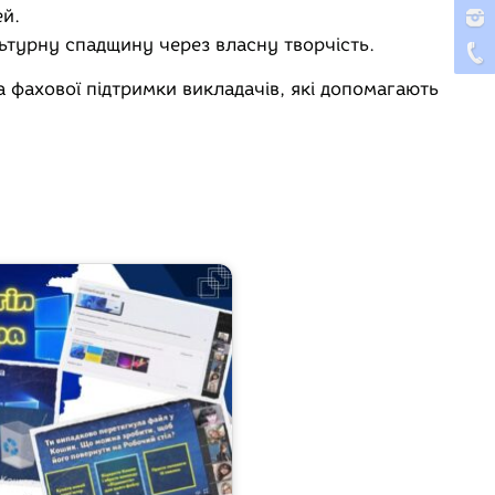
ей.
ьтурну спадщину через власну творчість.
а фахової підтримки викладачів, які допомагають