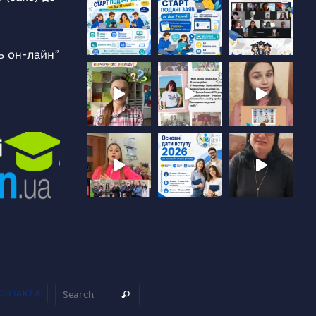
ь он-лайн”
Search for:
ОНТАКТИ
Search