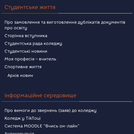
Студентське життя
Про замовлення та виготовлення дублікатів документів
про освіту
Сторінка вступника
Студентська рада коледжу
Студентські новини
Моя професія – вчитель
Спортивне життя
Архів новин
Інформаційне середовище
Про вимоги до звернень (заяв) до коледжу
Коледж у TikToці
Система MOODLE “Вчись он-лайн”
Антикорупція