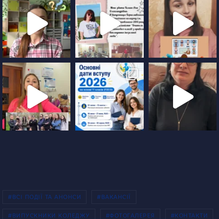
#ВСІ ПОДІЇ ТА АНОНСИ
#ВАКАНСІЇ
#ВИПУСКНИКИ КОЛЕДЖУ
#ФОТОГАЛЕРЕЯ
#КОНТАКТИ