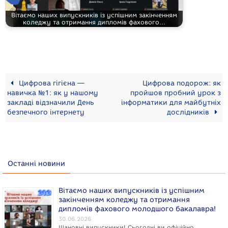
Вітаємо наших випускників із успішним закінченням
коледжу та отримання дипломів фахового…
Цифрова гігієна —
Цифрова подорож: як
навичка №1: як у нашому
пройшов пробний урок з
закладі відзначили День
інформатики для майбутніх
безпечного інтернету
дослідників
Останні новини
Вітаємо наших випускників із успішним
закінченням коледжу та отримання
дипломів фахового молодшого бакалавра!
30.06.2026
Шановні випускники! Сьогодні ви офіційно