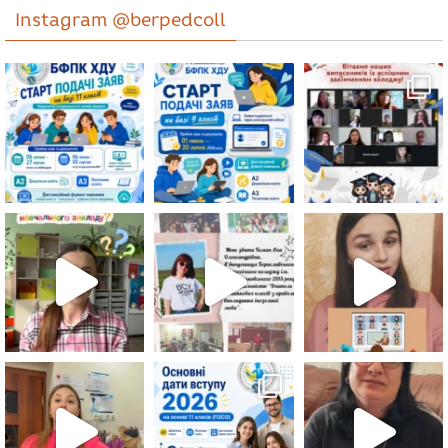
Instagram @berpedcoll