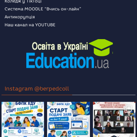
Коледж у TikToці
Система MOODLE “Вчись он-лайн”
Антикорупція
Наш канал на YOUTUBE
Instagram @berpedcoll