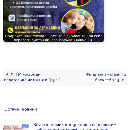
Обирайте наші спеціальності та відкривайте для себе
переваги дистанційного формату навчання!
ХІІІ Міжнародні
Фінальні змагання з
педагогічні читання в Грузії
баскетболу
Останні новини
Вітаємо наших випускників із успішним
закінченням коледжу та отримання