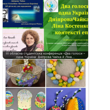
ІІІ обласна студентська конференція «Два голоси –
одна Україна: Дніпрова Чайка й Ліна…