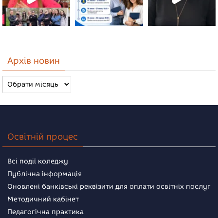
Архів новин
Архів
новин
Освітній процес
Всі події коледжу
Публічна інформація
Оновлені банківські реквізити для оплати освітніх послуг
Методичний кабінет
Педагогічна практика