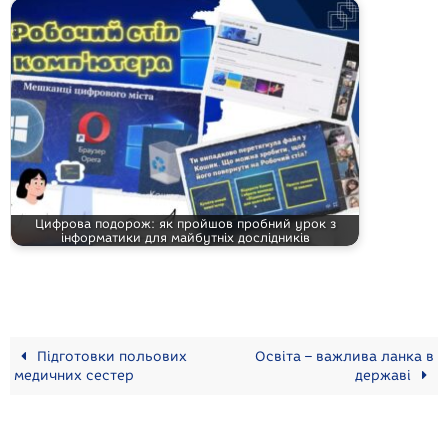
Цифрова подорож: як пройшов пробний урок з
інформатики для майбутніх дослідників
Підготовки польових
Освіта – важлива ланка в
медичних сестер
державі