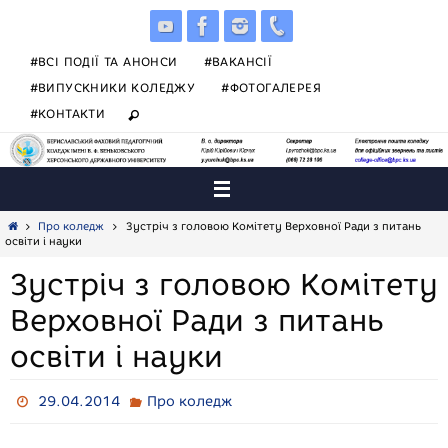
Skip
to
content
#ВСІ ПОДІЇ ТА АНОНСИ
#ВАКАНСІЇ
#ВИПУСКНИКИ КОЛЕДЖУ
#ФОТОГАЛЕРЕЯ
#КОНТАКТИ
Home
Про коледж
Зустріч з головою Комітету Верховної Ради з питань
освіти і науки
Зустріч з головою Комітету
Верховної Ради з питань
освіти і науки
29.04.2014
Про коледж