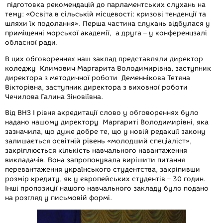
підготовка рекомендацій до парламентських слухань на
тему: «Освіта в сільській місцевості: кризові тенденції та
шляхи їх подолання». Перша частина слухань відбулася у
приміщенні морської академії, а друга – у конференцзалі
обласної ради.
В цих обговореннях наш заклад представляли директор
коледжу Климович Маргарита Володимирівна, заступник
директора з методичної роботи Деменнікова Тетяна
Вікторівна, заступник директора з виховної роботи
Чечилова Галина Зіновіївна.
Від ВНЗ І рівня акредитації слово у обговореннях було
надано нашому директору Маргариті Володимирівні, яка
зазначила, що дуже добре те, що у новій редакції закону
залишається освітній рівень «молодший спеціаліст»,
закріплюється кількість навчального навантаження
викладачів. Вона запропонувала вирішити питання
перевантаження українського студентства, закріпивши
розмір кредиту, як у європейських студентів – 30 годин.
Інші пропозиції нашого навчального закладу було подано
на розгляд у письмовій формі.