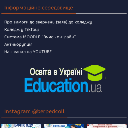
Інформаційне середовище
Про вимоги до звернень (заяв) до коледжу
Коледж у TikToці
Система MOODLE “Вчись он-лайн”
Антикорупція
Наш канал на YOUTUBE
Instagram @berpedcoll