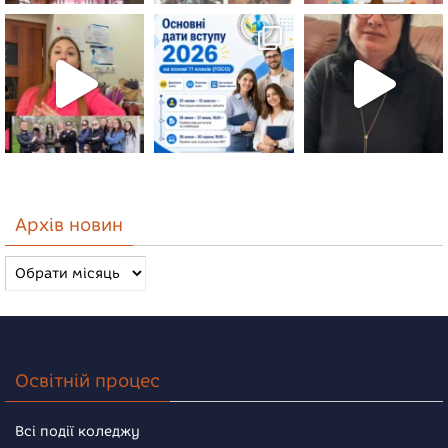
Архів новин
Архів
новин
Освітній процес
Всі події коледжу