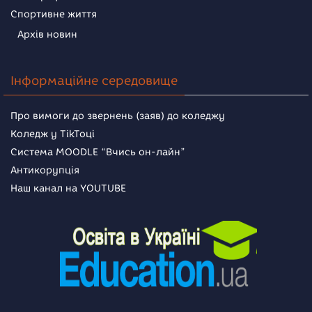
Спортивне життя
Архів новин
Інформаційне середовище
Про вимоги до звернень (заяв) до коледжу
Коледж у TikToці
Система MOODLE “Вчись он-лайн”
Антикорупція
Наш канал на YOUTUBE