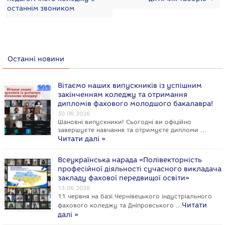
останнім звоником
Останні новини
Вітаємо наших випускників із успішним
закінченням коледжу та отримання
дипломів фахового молодшого бакалавра!
30.06.2026
Шановні випускники! Сьогодні ви офіційно
завершуєте навчання та отримуєте дипломи …
Читати далі »
Всеукраїнська нарада «Полівекторність
професійної діяльності сучасного викладача
закладу фахової передвищої освіти»
13.06.2026
11 червня на базі Чернівецького індустріального
Читати
фахового коледжу та Дніпровського …
далі »