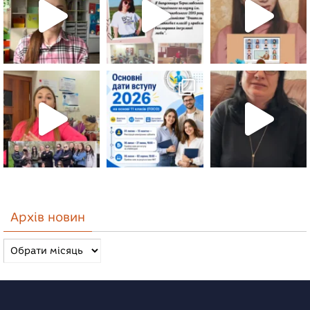
Архів новин
Архів
новин