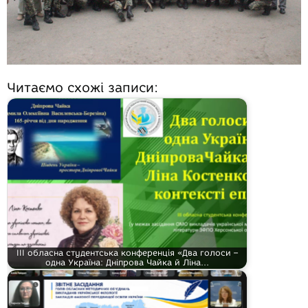
Читаємо схожі записи:
ІІІ обласна студентська конференція «Два голоси –
одна Україна: Дніпрова Чайка й Ліна…