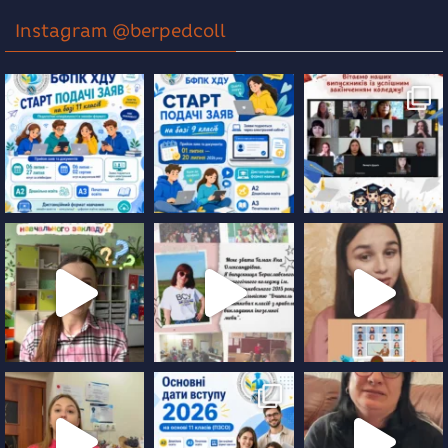
Instagram @berpedcoll