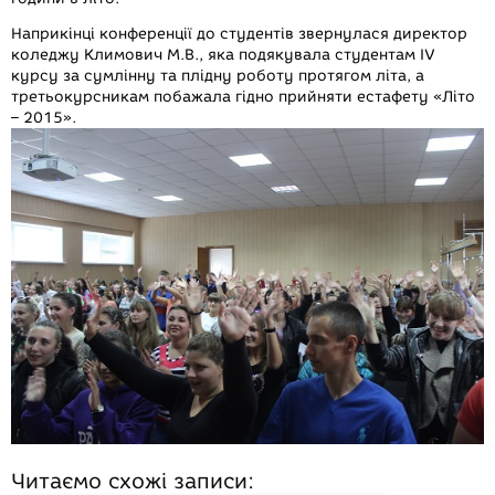
Наприкінці конференції до студентів звернулася директор
коледжу Климович М.В., яка подякувала студентам IV
курсу за сумлінну та плідну роботу протягом літа, а
третьокурсникам побажала гідно прийняти естафету «Літо
– 2015».
Читаємо схожі записи: