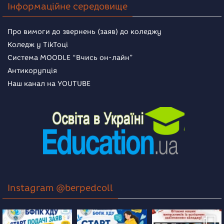
Інформаційне середовище
Про вимоги до звернень (заяв) до коледжу
Коледж у TikToці
Система MOODLE “Вчись он-лайн”
Антикорупція
Наш канал на YOUTUBE
Instagram @berpedcoll