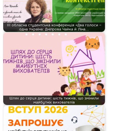
ІІІ обласна студентська конференція «Два голоси –
одна Україна: Дніпрова Чайка й Ліна…
Шлях до серця дитини: шість тижнів, що змінили
майбутніх вихователів