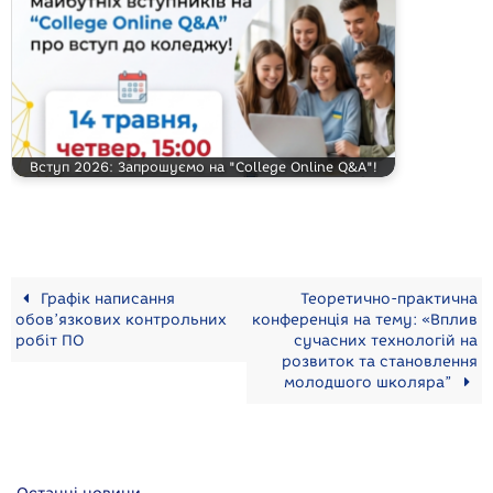
Вступ 2026: Запрошуємо на "College Online Q&A"!
Графік написання
Теоретично-практична
обов’язкових контрольних
конференція на тему: «Вплив
робіт ПО
сучасних технологій на
розвиток та становлення
молодшого школяра”