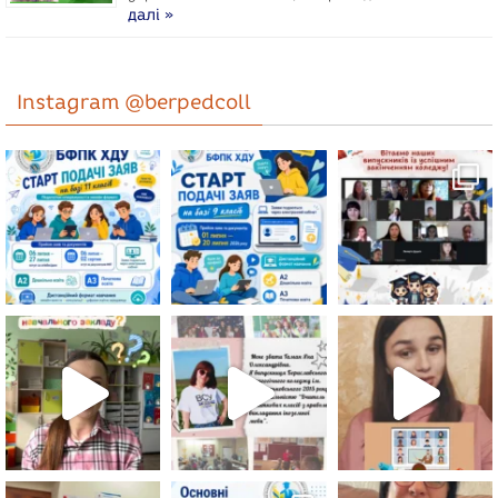
далі »
Instagram @berpedcoll