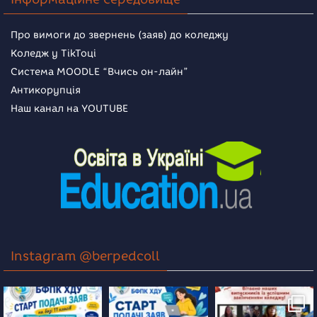
Про вимоги до звернень (заяв) до коледжу
Коледж у TikToці
Система MOODLE “Вчись он-лайн”
Антикорупція
Наш канал на YOUTUBE
Instagram @berpedcoll