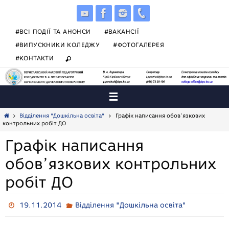
Skip
to
content
#ВСІ ПОДІЇ ТА АНОНСИ
#ВАКАНСІЇ
#ВИПУСКНИКИ КОЛЕДЖУ
#ФОТОГАЛЕРЕЯ
#КОНТАКТИ
Home
Відділення "Дошкільна освіта"
Графік написання обов’язкових
контрольних робіт ДО
Графік написання
обов’язкових контрольних
робіт ДО
19.11.2014
Відділення "Дошкільна освіта"