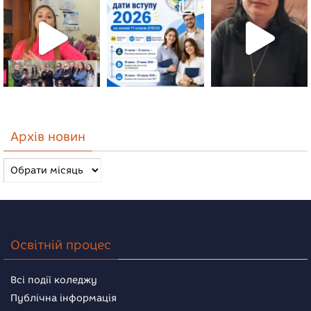
Архів новин
Архів
новин
Освітній процес
Всі події коледжу
Публічна інформація