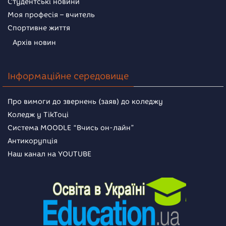
Студентські новини
Моя професія – вчитель
Спортивне життя
Архів новин
Інформаційне середовище
Про вимоги до звернень (заяв) до коледжу
Коледж у TikToці
Система MOODLE “Вчись он-лайн”
Антикорупція
Наш канал на YOUTUBE