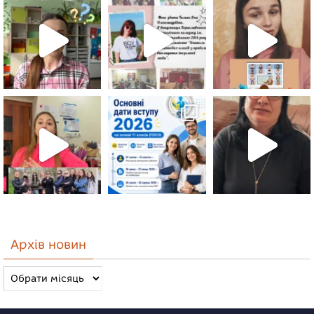
Архів новин
Архів
новин