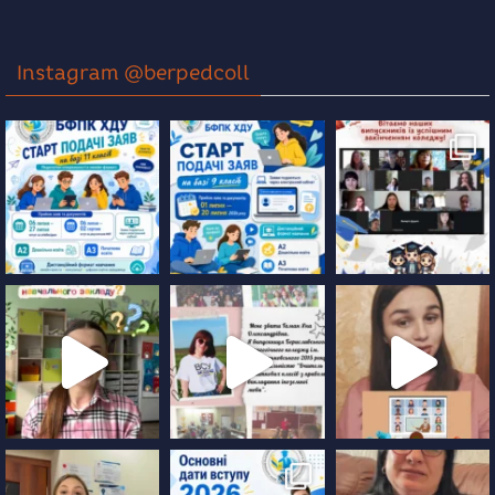
Instagram @berpedcoll