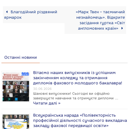
Благодійний різдвяний
«Марк Твен – таємничий
ярмарок
незнайомець». Відкрите
засідання гуртка «Світ
англомовних країн»
Останні новини
Вітаємо наших випускників із успішним
закінченням коледжу та отримання
дипломів фахового молодшого бакалавра!
30.06.2026
Шановні випускники! Сьогодні ви офіційно
завершуєте навчання та отримуєте дипломи …
Читати далі »
Всеукраїнська нарада «Полівекторність
професійної діяльності сучасного викладача
закладу фахової передвищої освіти»