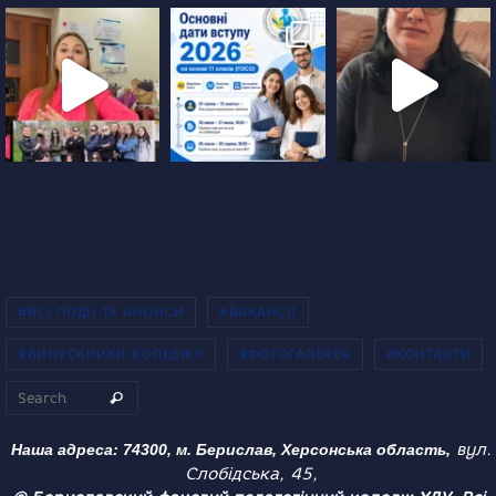
#ВСІ ПОДІЇ ТА АНОНСИ
#ВАКАНСІЇ
#ВИПУСКНИКИ КОЛЕДЖУ
#ФОТОГАЛЕРЕЯ
#КОНТАКТИ
Search for:
Search
вул.
Наша адреса: 74300, м. Берислав, Херсонська область,
Слобідська, 45,