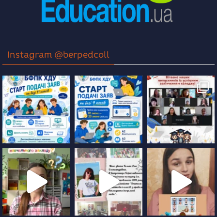
Instagram @berpedcoll