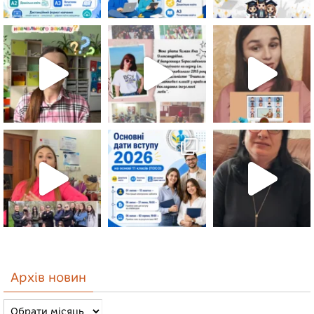
Архів новин
Архів