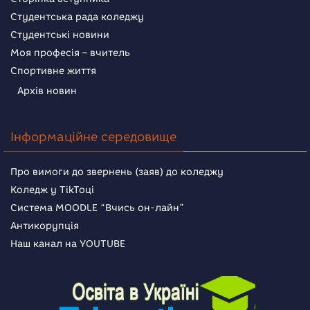
Студентська рада коледжу
Студентські новини
Моя професія – вчитель
Спортивне життя
Архів новин
Інформаційне середовище
Про вимоги до звернень (заяв) до коледжу
Коледж у TikToці
Система MOODLE “Вчись он-лайн”
Антикорупція
Наш канал на YOUTUBE