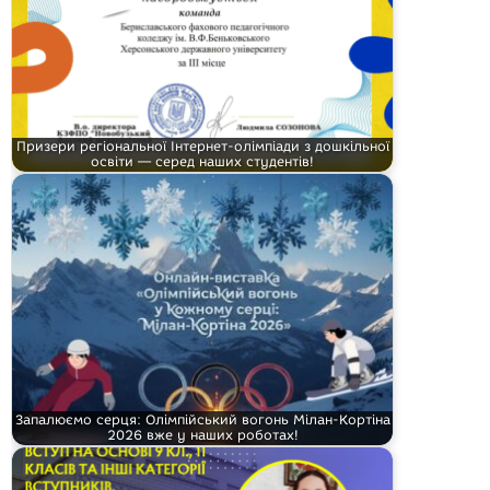
Призери регіональної Інтернет-олімпіади з дошкільної
освіти — серед наших студентів!
Запалюємо серця: Олімпійський вогонь Мілан-Кортіна
2026 вже у наших роботах!