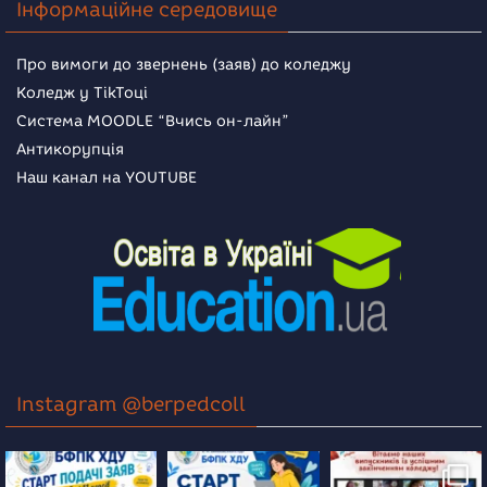
Інформаційне середовище
Про вимоги до звернень (заяв) до коледжу
Коледж у TikToці
Система MOODLE “Вчись он-лайн”
Антикорупція
Наш канал на YOUTUBE
Instagram @berpedcoll