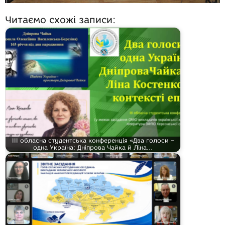
Читаємо схожі записи:
ІІІ обласна студентська конференція «Два голоси –
одна Україна: Дніпрова Чайка й Ліна…