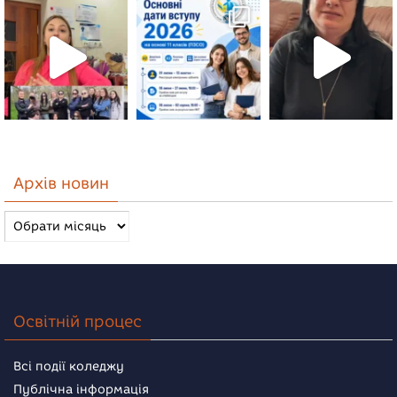
Архів новин
Архів
новин
Освітній процес
Всі події коледжу
Публічна інформація