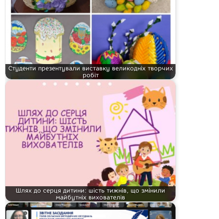
Студенти презентували виставку великодніх творчих
робіт
Шлях до серця дитини: шість тижнів, що змінили
майбутніх вихователів