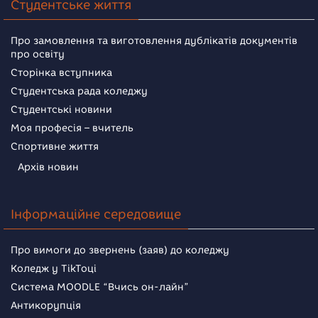
Студентське життя
Про замовлення та виготовлення дублікатів документів
про освіту
Сторінка вступника
Студентська рада коледжу
Студентські новини
Моя професія – вчитель
Спортивне життя
Архів новин
Інформаційне середовище
Про вимоги до звернень (заяв) до коледжу
Коледж у TikToці
Система MOODLE “Вчись он-лайн”
Антикорупція