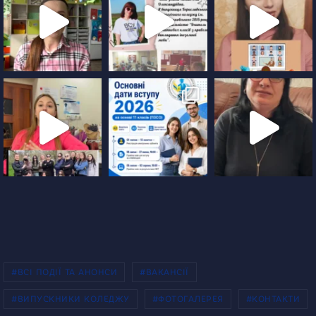
#ВСІ ПОДІЇ ТА АНОНСИ
#ВАКАНСІЇ
#ВИПУСКНИКИ КОЛЕДЖУ
#ФОТОГАЛЕРЕЯ
#КОНТАКТИ