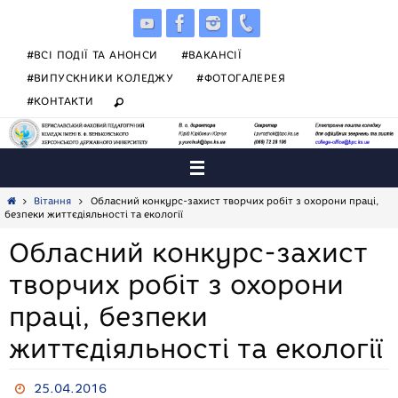
Skip
to
content
#ВСІ ПОДІЇ ТА АНОНСИ
#ВАКАНСІЇ
#ВИПУСКНИКИ КОЛЕДЖУ
#ФОТОГАЛЕРЕЯ
#КОНТАКТИ
Home
Вітання
Обласний конкурс-захист творчих робіт з охорони праці,
безпеки життєдіяльності та екології
Обласний конкурс-захист
творчих робіт з охорони
праці, безпеки
життєдіяльності та екології
25.04.2016