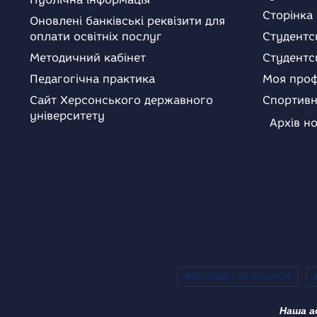
Сторінка
Оновлені банківські реквізити для
оплати освітніх послуг
Студентс
Методичний кабінет
Студентс
Педагогічна практика
Моя проф
Сайт Херсонського державного
Спортивн
університету
Архів н
#ВСІ ПОДІЇ ТА АНОНСИ
Наша а