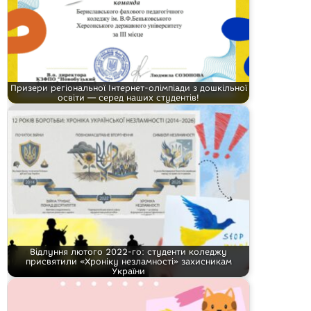
Призери регіональної Інтернет-олімпіади з дошкільної
освіти — серед наших студентів!
Відлуння лютого 2022-го: студенти коледжу
присвятили «Хроніку незламності» захисникам
України