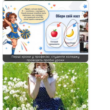
Перші кроки у професію: студенти коледжу
проводять пробні уроки