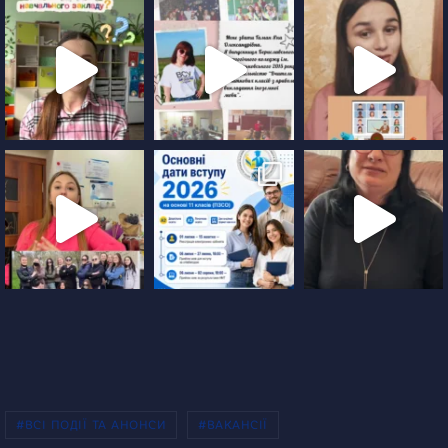
#ВСІ ПОДІЇ ТА АНОНСИ
#ВАКАНСІЇ