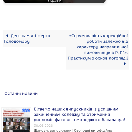
України
День пам’яті жертв
«Спрямованість корекційної
Голодомору
роботи залежно від
характеру неправильної
вимови звуків Р, Р`».
Практикум з основ логопедії
Останні новини
Вітаємо наших випускників із успішним
закінченням коледжу та отримання
дипломів фахового молодшого бакалавра!
30.06.2026
Шановні випускники! Сьогодні ви офіційно