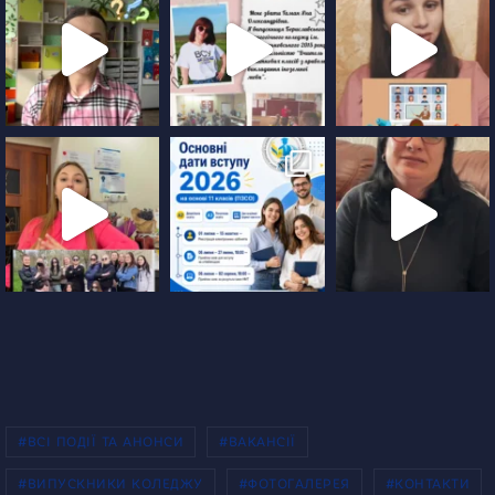
#ВСІ ПОДІЇ ТА АНОНСИ
#ВАКАНСІЇ
#ВИПУСКНИКИ КОЛЕДЖУ
#ФОТОГАЛЕРЕЯ
#КОНТАКТИ