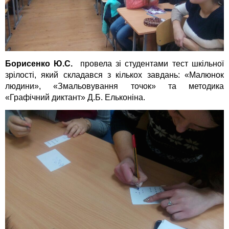
Борисенко Ю.С.
провела зі студентами тест шкільної
зрілості, який складався з кількох завдань: «Малюнок
людини», «Змальовування точок» та методика
«Графічний диктант» Д.Б. Ельконіна.