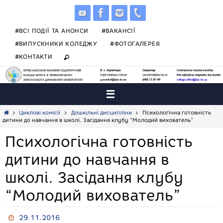
Skip
to
content
#ВСІ ПОДІЇ ТА АНОНСИ
#ВАКАНСІЇ
#ВИПУСКНИКИ КОЛЕДЖУ
#ФОТОГАЛЕРЕЯ
#КОНТАКТИ
Home
Циклові комісії
Дошкільні дисципліни
Психологічна готовність
дитини до навчання в школі. Засідання клубу “Молодий вихователь”
Психологічна готовність
дитини до навчання в
школі. Засідання клубу
“Молодий вихователь”
29.11.2016