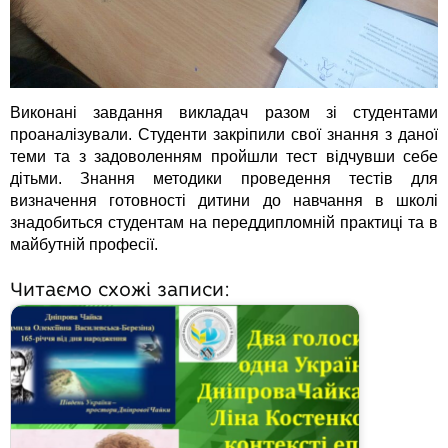
Виконані завдання викладач разом зі студентами
проаналізували. Студенти закріпили свої знання з даної
теми та з задоволенням пройшли тест відчувши себе
дітьми. Знання методики проведення тестів для
визначення готовності дитини до навчання в школі
знадобиться студентам на переддипломній практиці та в
майбутній професії.
Читаємо схожі записи: