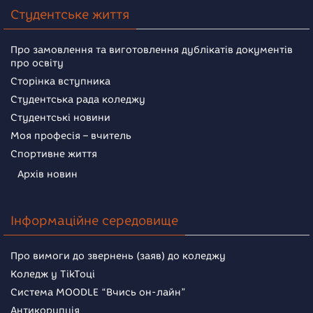
Студентське життя
Про замовлення та виготовлення дублікатів документів
про освіту
Сторінка вступника
Студентська рада коледжу
Студентські новини
Моя професія – вчитель
Спортивне життя
Архів новин
Інформаційне середовище
Про вимоги до звернень (заяв) до коледжу
Коледж у TikToці
Система MOODLE “Вчись он-лайн”
Антикорупція